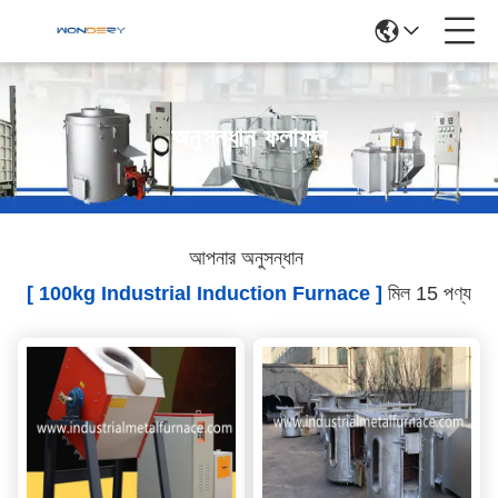
অনুসন্ধান ফলাফল
আপনার অনুসন্ধান
[ 100kg Industrial Induction Furnace ]
মিল 15 পণ্য