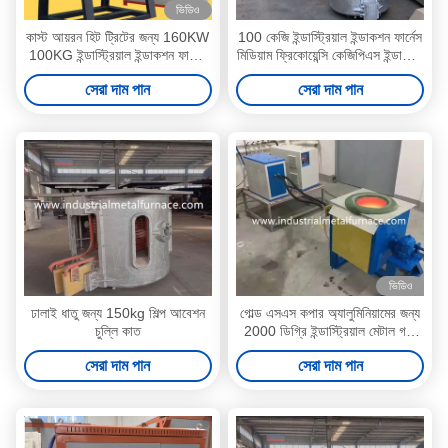
ভিডিও
কাস্ট আয়রন হিট ট্রিটের জন্য 160KW
100 কেজি ইন্ডাস্ট্রিয়াল ইন্ডাকশন ফার্নেস
100KG ইন্ডাস্ট্রিয়াল ইন্ডাকশন ফার্নেস
মিডিয়াম ফ্রিকোয়েন্সি কেজিপিএস ইন্ডাকশন
গলানো চুল্লি
কপার মেলটিং ফার্নেস
সেরা দাম পান
সেরা দাম পান
ভিডিও
ঢালাই ধাতু জন্য 150kg শিল্প আবেশন
গোল্ড এসএস কপার অ্যালুমিনিয়ামের জন্য
চুল্লি কাত
2000 ডিগ্রি ইন্ডাস্ট্রিয়াল মেটাল গলে
যাওয়া ইন্ডাস্ট্রিয়াল ইন্ডাকশন ফার্নেস
সেরা দাম পান
সেরা দাম পান