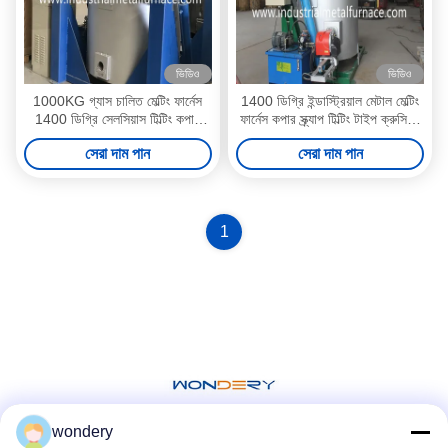
ভিডিও
ভিডিও
1000KG গ্যাস চালিত মেল্টিং ফার্নেস
1400 ডিগ্রি ইন্ডাস্ট্রিয়াল মেটাল মেল্টিং
1400 ডিগ্রি সেলসিয়াস টিল্টিং কপার
ফার্নেস কপার স্ক্র্যাপ টিল্টিং টাইপ ক্রুসিবল
স্ক্র্যাপ গলছে
ফার্নেস
সেরা দাম পান
সেরা দাম পান
1
wondery