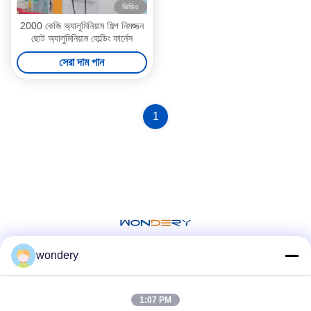
ভিডিও
2000 কেজি অ্যালুমিনিয়াম শিল্প নিমজ্জন
ছোট অ্যালুমিনিয়াম হোল্ডিং ফার্নেস
সেরা দাম পান
1
wondery
সোশ্যাল মিডিয়া
1:07 PM