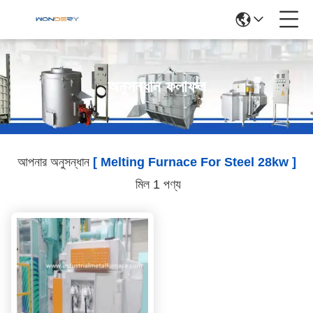
অনুসন্ধান ফলাফল
আপনার অনুসন্ধান
[ Melting Furnace For Steel 28kw ]
মিল 1 পণ্য