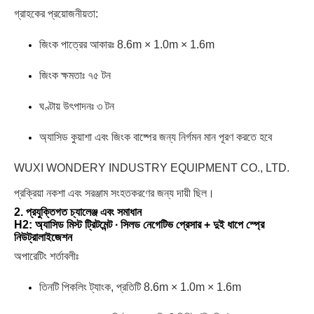
গ্রাহকের প্রয়োজনীয়তা:
জিংক পাত্রের আকারঃ 8.6m × 1.0m × 1.6m
জিংক ক্ষমতাঃ ৭৫ টন
ঘণ্টায় উৎপাদনঃ ৩ টন
অ্যাসিড কুয়াশা এবং জিংক বাষ্পের জন্য নির্গমন মান পূরণ করতে হবে
WUXI WONDERY INDUSTRY EQUIPMENT CO., LTD.
প্রক্রিয়া নকশা এবং সরঞ্জাম সংহতকরণের জন্য দায়ী ছিল।
2. প্রযুক্তিগত চ্যালেঞ্জ এবং সমাধান
H2: অ্যাসিড মিস্ট ট্রিটমেন্ট ∙ সিলড নেগেটিভ প্রেসার + দুই ধাপে স্প্রে
নিউট্রালাইজেশন
অপারেটিং শর্তাবলীঃ
তিনটি পিকলিং ট্যাংক, প্রতিটি 8.6m × 1.0m × 1.6m