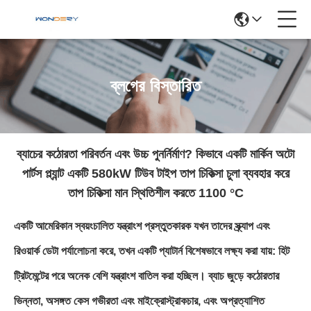
ব্লগের বিস্তারিত
ব্যাচের কঠোরতা পরিবর্তন এবং উচ্চ পুনর্নির্মাণ? কিভাবে একটি মার্কিন অটো
পার্টস প্ল্যান্ট একটি 580kW টিউব টাইপ তাপ চিকিত্সা চুলা ব্যবহার করে
তাপ চিকিত্সা মান স্থিতিশীল করতে 1100 °C
একটি আমেরিকান স্বয়ংচালিত যন্ত্রাংশ প্রস্তুতকারক যখন তাদের স্ক্র্যাপ এবং
রিওয়ার্ক ডেটা পর্যালোচনা করে, তখন একটি প্যাটার্ন বিশেষভাবে লক্ষ্য করা যায়: হিট
ট্রিটমেন্টের পরে অনেক বেশি যন্ত্রাংশ বাতিল করা হচ্ছিল। ব্যাচ জুড়ে কঠোরতার
ভিন্নতা, অসঙ্গত কেস গভীরতা এবং মাইক্রোস্ট্রাকচার, এবং অপ্রত্যাশিত