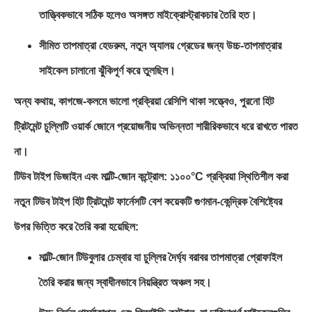
তাত্ত্বিকভাবে সঠিক হলেও অসঙ্গত মাইক্রোস্ট্রাকচার তৈরি হত।
সীমিত তাপমাত্রা হেডরুম, নতুন অ্যালয় গ্রেডের জন্য উচ্চ-তাপমাত্রার
সাইকেল চালানো ঝুঁকিপূর্ণ করে তুলছিল।
অন্য কথায়, কাগজে-কলমে ভালো প্রক্রিয়া রেসিপি থাকা সত্ত্বেও, পুরনো হিট
ট্রিটমেন্ট চুল্লিটি ওয়ার্ক জোনে প্রয়োজনীয় অভিন্নতা শারীরিকভাবে ধরে রাখতে পারত
না।
টিউব টাইপ ডিজাইন এবং মাল্টি-জোন কন্ট্রোল: ১১০০°C প্রক্রিয়া স্থিতিশীল করা
নতুন টিউব টাইপ হিট ট্রিটমেন্ট ফার্নেসটি বেশ কয়েকটি গুণমান-কেন্দ্রিক বৈশিষ্ট্যের
উপর ভিত্তি করে তৈরি করা হয়েছিল:
মাল্টি-জোন টিউবুলার চেম্বার যা চুল্লির দৈর্ঘ্য বরাবর তাপমাত্রা প্রোফাইল
তৈরি করার জন্য স্বাধীনভাবে নিয়ন্ত্রিত অঞ্চল সহ।