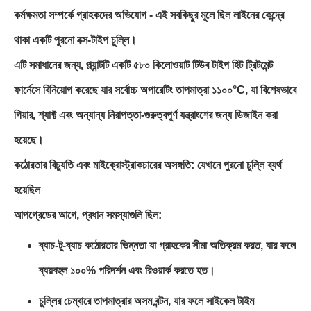
কর্মক্ষমতা সম্পর্কে গ্রাহকদের অভিযোগ - এই সবকিছুর মূলে ছিল লাইনের কেন্দ্রে
থাকা একটি পুরনো বক্স-টাইপ চুল্লি।
এটি সমাধানের জন্য, প্ল্যান্টটি একটি ৫৮০ কিলোওয়াট টিউব টাইপ হিট ট্রিটমেন্ট
ফার্নেসে বিনিয়োগ করেছে যার সর্বোচ্চ অপারেটিং তাপমাত্রা ১১০০°C, যা বিশেষভাবে
গিয়ার, শ্যাফ্ট এবং অন্যান্য নিরাপত্তা-গুরুত্বপূর্ণ যন্ত্রাংশের জন্য ডিজাইন করা
হয়েছে।
কঠোরতার বিচ্যুতি এবং মাইক্রোস্ট্রাকচারের অসঙ্গতি: যেখানে পুরনো চুল্লি ব্যর্থ
হয়েছিল
আপগ্রেডের আগে, প্রধান সমস্যাগুলি ছিল:
ব্যাচ-টু-ব্যাচ কঠোরতার ভিন্নতা যা গ্রাহকের সীমা অতিক্রম করত, যার ফলে
ব্যয়বহুল ১০০% পরিদর্শন এবং রিওয়ার্ক করতে হত।
চুল্লির চেম্বারে তাপমাত্রার অসম বন্টন, যার ফলে সাইকেল টাইম