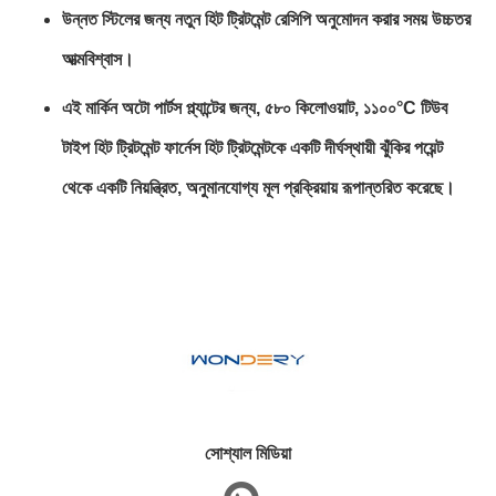
উন্নত স্টিলের জন্য নতুন হিট ট্রিটমেন্ট রেসিপি অনুমোদন করার সময় উচ্চতর
আত্মবিশ্বাস।
এই মার্কিন অটো পার্টস প্ল্যান্টের জন্য, ৫৮০ কিলোওয়াট, ১১০০°C টিউব
টাইপ হিট ট্রিটমেন্ট ফার্নেস হিট ট্রিটমেন্টকে একটি দীর্ঘস্থায়ী ঝুঁকির পয়েন্ট
থেকে একটি নিয়ন্ত্রিত, অনুমানযোগ্য মূল প্রক্রিয়ায় রূপান্তরিত করেছে।
সোশ্যাল মিডিয়া