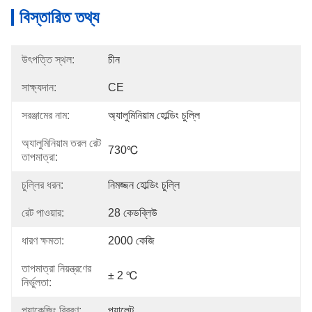
বিস্তারিত তথ্য
উৎপত্তি স্থল:
চীন
সাক্ষ্যদান:
CE
সরঞ্জামের নাম:
অ্যালুমিনিয়াম হোল্ডিং চুল্লি
অ্যালুমিনিয়াম তরল রেট
730℃
তাপমাত্রা:
চুল্লির ধরন:
নিমজ্জন হোল্ডিং চুল্লি
রেট পাওয়ার:
28 কেডব্লিউ
ধারণ ক্ষমতা:
2000 কেজি
তাপমাত্রা নিয়ন্ত্রণের
± 2 ℃
নির্ভুলতা:
প্যাকেজিং বিবরণ:
প্যালেট