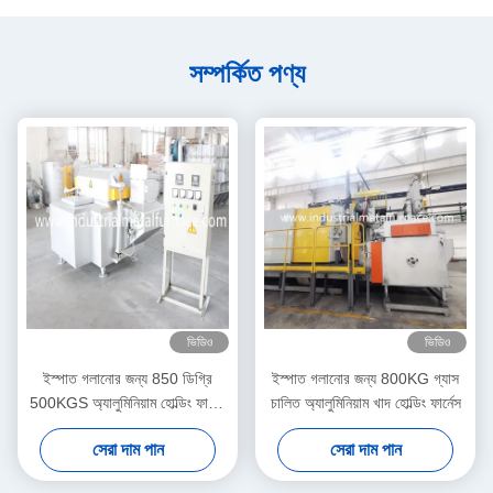
সম্পর্কিত পণ্য
ভিডিও
ভিডিও
ইস্পাত গলানোর জন্য 850 ডিগ্রি
ইস্পাত গলানোর জন্য 800KG গ্যাস
500KGS অ্যালুমিনিয়াম হোল্ডিং ফার্নেস
চালিত অ্যালুমিনিয়াম খাদ হোল্ডিং ফার্নেস
ইন্ডাকশন ফার্নেস
সেরা দাম পান
সেরা দাম পান