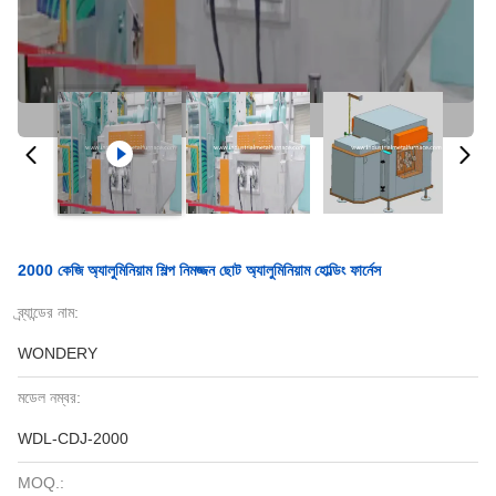
2000 কেজি অ্যালুমিনিয়াম শিল্প নিমজ্জন ছোট অ্যালুমিনিয়াম হোল্ডিং ফার্নেস
ব্র্যান্ডের নাম:
WONDERY
মডেল নম্বর:
WDL-CDJ-2000
MOQ.: