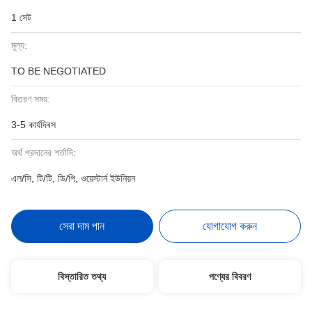
1 সেট
মূল্য:
TO BE NEGOTIATED
বিতরণ সময়:
3-5 কার্যদিবস
অর্থ প্রদানের শর্তাদি:
এল/সি, টি/টি, ডি/পি, ওয়েস্টার্ন ইউনিয়ন
সেরা দাম পান
যোগাযোগ করুন
বিস্তারিত তথ্য
পণ্যের বিবরণ