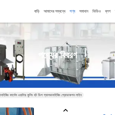
বাড়ি
আমাদের সম্বন্ধে
পণ্য
সমাধান
ভিডিও
ব্লগ
পণ্যের বিবরণ
লভানাইজিং ফার্নেস ওয়াটার কুলিং হট ডিপ গ্যালভানাইজিং প্রোডাকশন লাইন