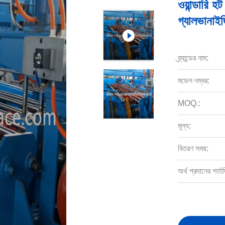
ওয়ান্ডারি হ
গ্যালভানাই
ব্র্যান্ডের নাম:
মডেল নম্বর:
MOQ.:
মূল্য:
বিতরণ সময়:
অর্থ প্রদানের শর্তাদ