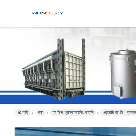
বাড়ি
পণ্য
হট ডিপ গ্যালভানাইজিং ফার্নেস
ওয়ান্ডারি হট ডিপ গ্যা