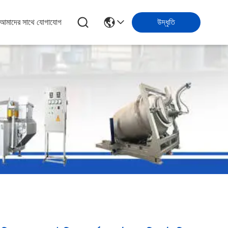
আমাদের সাথে যোগাযোগ
উদ্ধৃতি