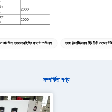
ড
াইড
2000
ড
াইড
2000
ড
রিয়াল হট ডিপ গ্যালভানাইজিং ফার্নেস ওডিএম
গ্যাস ইন্ডাস্ট্রিয়াল হিট ট্রিট ওভেন সি
সম্পর্কিত পণ্য