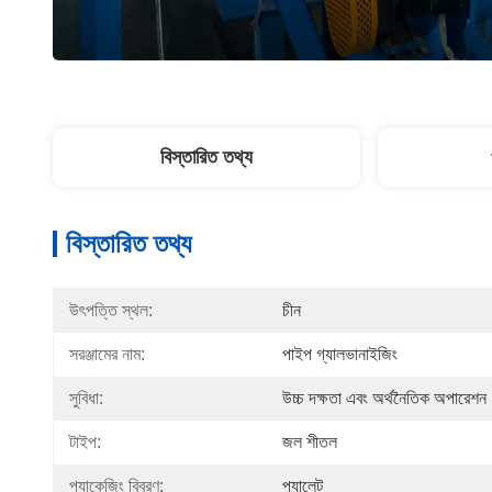
বিস্তারিত তথ্য
বিস্তারিত তথ্য
উৎপত্তি স্থল:
চীন
সরঞ্জামের নাম:
পাইপ গ্যালভানাইজিং
সুবিধা:
উচ্চ দক্ষতা এবং অর্থনৈতিক অপারেশন
টাইপ:
জল শীতল
প্যাকেজিং বিবরণ:
প্যালেট