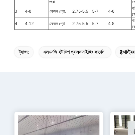
প্রো.
র
গ
3
4-8
একজন প্রো.
2.75-5.5
5-7
4-8
র
গ
4
4-12
একজন প্রো.
2.75-5.5
5-7
4-8
র
ট্যাগ্স:
এলএনজি হট ডিপ গ্যালভানাইজিং ফার্নেস
ইন্ডাস্ট্