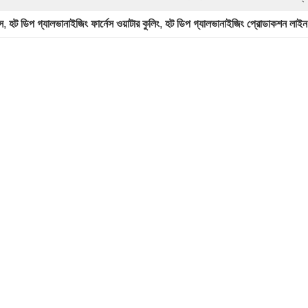
স
, 
হট ডিপ গ্যালভানাইজিং ফার্নেস ওয়াটার কুলিং
, 
হট ডিপ গ্যালভানাইজিং প্রোডাকশন লাই