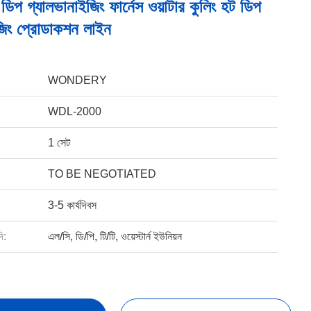
ট ডিপ গ্যালভানাইজিং ফার্নেস ওয়াটার কুলিং হট ডিপ
জিং প্রোডাকশন লাইন
WONDERY
WDL-2000
1 সেট
TO BE NEGOTIATED
3-5 কার্যদিবস
ি:
এল/সি, ডি/পি, টি/টি, ওয়েস্টার্ন ইউনিয়ন