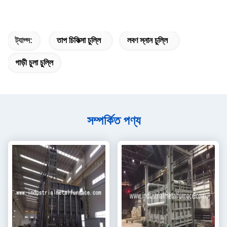
ট্যাগ্স:
তাপ চিকিত্সা চুল্লি
লবণ স্নান চুল্লি
গাড়ী চুলা চুল্লি
সম্পর্কিত পণ্য