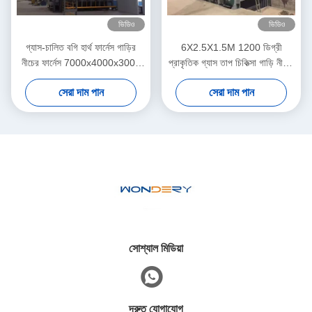
ভিডিও
ভিডিও
গ্যাস-চালিত বগি হার্থ ফার্নেস গাড়ির
6X2.5X1.5M 1200 ডিগ্রী
নীচের ফার্নেস 7000x4000x3000
প্রাকৃতিক গ্যাস তাপ চিকিত্সা গাড়ি নীচের
মিমি 1100 °C তাপ চিকিত্সা
চুল্লি বগি টাইপ তাপ চিকিত্সা
সেরা দাম পান
সেরা দাম পান
সোশ্যাল মিডিয়া
দ্রুত যোগাযোগ