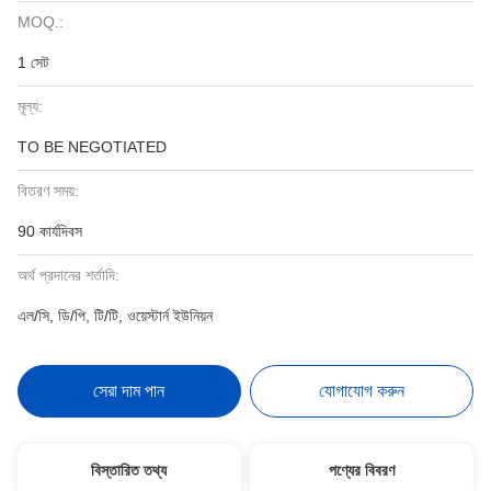
MOQ.:
1 সেট
মূল্য:
TO BE NEGOTIATED
বিতরণ সময়:
90 কার্যদিবস
অর্থ প্রদানের শর্তাদি:
এল/সি, ডি/পি, টি/টি, ওয়েস্টার্ন ইউনিয়ন
সেরা দাম পান
যোগাযোগ করুন
বিস্তারিত তথ্য
পণ্যের বিবরণ