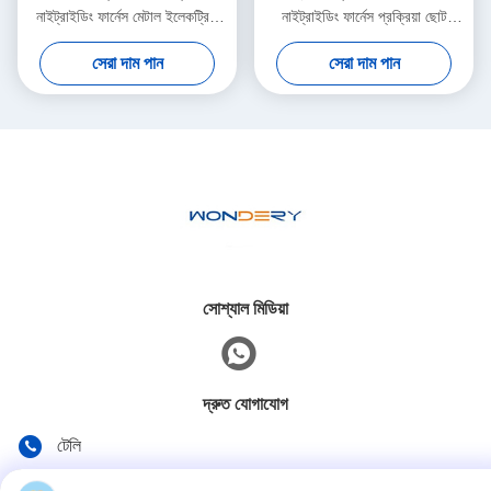
নাইট্রাইডিং ফার্নেস মেটাল ইলেকট্রিক
নাইট্রাইডিং ফার্নেস প্রক্রিয়া ছোট
হিট ট্রিটমেন্ট ফার্নেস
ভ্যাকুয়াম হিট ট্রিট ফার্নেস
সেরা দাম পান
সেরা দাম পান
সোশ্যাল মিডিয়া
দ্রুত যোগাযোগ
টেলি
86--15305299442