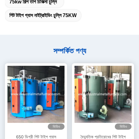
75kw শিল্প তাপ চিকিত্সা চুল্লি
পিট টাইপ গ্যাস নাইট্রাইডিং চুল্লি 75KW
সম্পর্কিত পণ্য
ভিডিও
ভিডিও
650 ডিগ্রী পিট টাইপ গ্যাস
বৈদ্যুতিক প্রতিরোধের পিট টাইপ