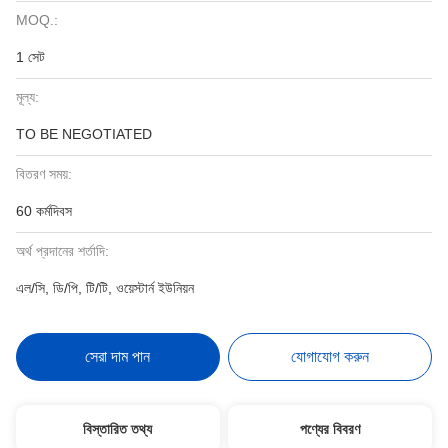
MOQ.:
1 সেট
মূল্য:
TO BE NEGOTIATED
বিতরণ সময়:
60 কর্মদিবস
অর্থ প্রদানের শর্তাদি:
এল/সি, ডি/পি, টি/টি, ওয়েস্টার্ন ইউনিয়ন
সেরা দাম পান
যোগাযোগ করুন
বিস্তারিত তথ্য
পণ্যের বিবরণ