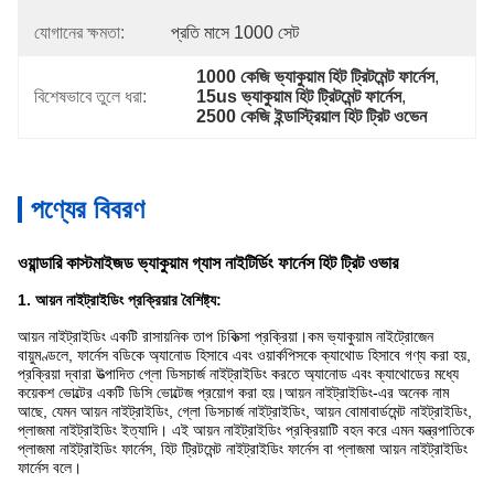
যোগানের ক্ষমতা:
প্রতি মাসে 1000 সেট
1000 কেজি ভ্যাকুয়াম হিট ট্রিটমেন্ট ফার্নেস
, 
বিশেষভাবে তুলে ধরা:
15us ভ্যাকুয়াম হিট ট্রিটমেন্ট ফার্নেস
, 
2500 কেজি ইন্ডাস্ট্রিয়াল হিট ট্রিট ওভেন
পণ্যের বিবরণ
ওয়ান্ডারি কাস্টমাইজড ভ্যাকুয়াম গ্যাস নাইটির্ডিং ফার্নেস হিট ট্রিট ওভার
1. আয়ন নাইট্রাইডিং প্রক্রিয়ার বৈশিষ্ট্য:
আয়ন নাইট্রাইডিং একটি রাসায়নিক তাপ চিকিত্সা প্রক্রিয়া।কম ভ্যাকুয়াম নাইট্রোজেন
বায়ুমণ্ডলে, ফার্নেস বডিকে অ্যানোড হিসাবে এবং ওয়ার্কপিসকে ক্যাথোড হিসাবে গণ্য করা হয়,
প্রক্রিয়া দ্বারা উত্পাদিত গ্লো ডিসচার্জ নাইট্রাইডিং করতে অ্যানোড এবং ক্যাথোডের মধ্যে
কয়েকশ ভোল্টের একটি ডিসি ভোল্টেজ প্রয়োগ করা হয়।আয়ন নাইট্রাইডিং-এর অনেক নাম
আছে, যেমন আয়ন নাইট্রাইডিং, গ্লো ডিসচার্জ নাইট্রাইডিং, আয়ন বোমাবার্ডমেন্ট নাইট্রাইডিং,
প্লাজমা নাইট্রাইডিং ইত্যাদি। এই আয়ন নাইট্রাইডিং প্রক্রিয়াটি বহন করে এমন যন্ত্রপাতিকে
প্লাজমা নাইট্রাইডিং ফার্নেস, হিট ট্রিটমেন্ট নাইট্রাইডিং ফার্নেস বা প্লাজমা আয়ন নাইট্রাইডিং
ফার্নেস বলে।