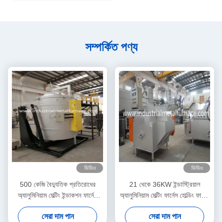
সম্পর্কিত পণ্য
ভিডিও
ভিডিও
500 কেজি বৈদ্যুতিক প্রতিরোধের
21 থেকে 36KW ইন্ডাস্ট্রিয়াল
অ্যালুমিনিয়াম মেল্টিং ইন্ডাকশন ফার্নেস
অ্যালুমিনিয়াম মেল্টিং ফার্নেস হোল্ডিং ফার্নেস
1100 ডিগ্রি
ডাই কাস্টিং
সেরা দাম পান
সেরা দাম পান