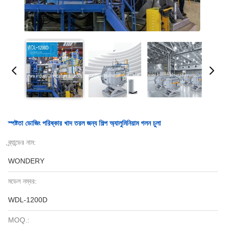
স্পষ্টতা ডোজিং পরিষ্কার খাদ তরল জন্য শিল্প অ্যালুমিনিয়াম গলন চুলা
ব্র্যান্ডের নাম:
WONDERY
মডেল নম্বর:
WDL-1200D
MOQ.: