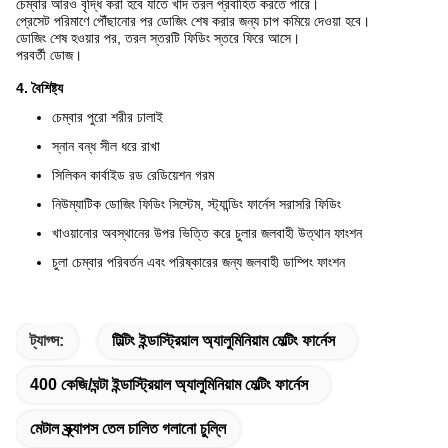
চেম্বার আরও বৃদ্ধি করা হবে যাতে খাদ তরল প্রবাহিত করতে পারে।
প্রেসেট পরিমাণে পৌঁছানোর পর ডোজিং শেষ করার জন্য চাপ কমিয়ে দেওয়া হবে।
ডোজিং শেষ হওয়ার পর, তরল স্তরটি ফিডিং স্তরে ফিরে আসে।
পরবর্তী ডোজ।
4. বৈশিষ্ট্য
চেম্বার পুরো শরীর ঢালাই
স্নান বন্ধ সীল ধরে রাখা
সিলিকন কার্বাইড রড রেডিয়েশন গরম
নিউম্যাটিক ডোজিং ফিডিং সিস্টেম, স্ট্যান্ডিং ফার্নেস সরাসরি ফিডিং
খাওয়ানোর অবস্থানের উপর ভিত্তি করে চুলার জলবাহী উত্থান ফাংশন
চুলা চেম্বার পরিবর্তন এবং পরিষ্কারের জন্য জলবাহী ডাম্পিং ফাংশন
ট্যাগ্স:
টিল্টিং ইন্ডাস্ট্রিয়াল অ্যালুমিনিয়াম মেল্টিং ফার্নেস
400 কেজি/ঘন্টা ইন্ডাস্ট্রিয়াল অ্যালুমিনিয়াম মেল্টিং ফার্নেস
মেটাল স্ক্র্যাপস তেল চালিত গলানো চুল্লি