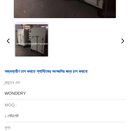
অভ্যন্তরীণ চাপ কমাতে প্লাস্টিকের অংশগুলির জন্য চাপ কমানো
ব্র্যান্ডের নাম:
WONDERY
MOQ.:
১ সেট/সেট
মূল্য: