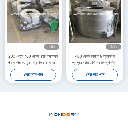
ভিডিও
ভিডিও
200 থেকে 700 কেজি/এইচ ক্রুসিবল
400 কেজি জামাক 5 ক্রুসিবল
গ্যাস ফায়ারড ইন্ডাস্ট্রিয়াল মেটাল মেল্টিং
অ্যালুমিনিয়াম ডাই কাস্টিং প্রাকৃতিক
ফার্নেস পাইপ বার্নিং সিস্টেম
গ্যাস মেল্টিং ফার্নেস স্টেশনারী প্রকার
সেরা দাম পান
সেরা দাম পান