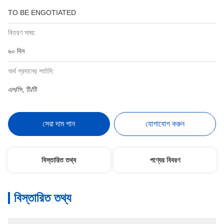
TO BE ENGOTIATED
বিতরণ সময়:
৬০ দিন
অর্থ প্রদানের শর্তাদি:
এল/সি, টি/টি
সেরা দাম পান
যোগাযোগ করুন
বিস্তারিত তথ্য
পণ্যের বিবরণ
বিস্তারিত তথ্য