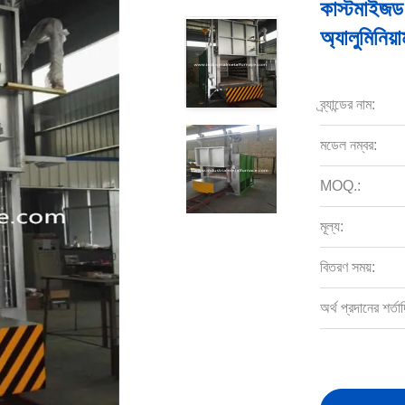
কাস্টমাইজড
অ্যালুমিনিয়
ব্র্যান্ডের নাম:
মডেল নম্বর:
MOQ.:
মূল্য:
বিতরণ সময়:
অর্থ প্রদানের শর্তাদ