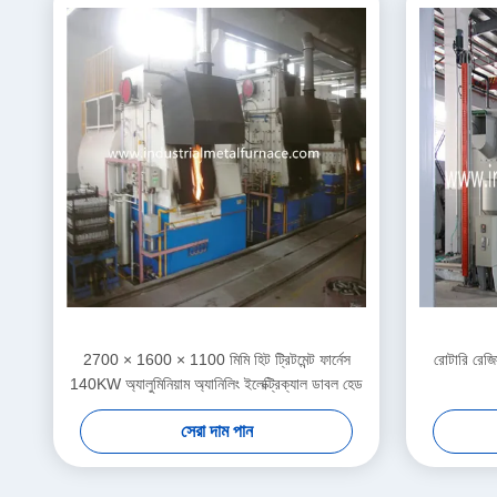
2700 × 1600 × 1100 মিমি হিট ট্রিটমেন্ট ফার্নেস
রোটারি রেজিস
140KW অ্যালুমিনিয়াম অ্যানিলিং ইলেক্ট্রিক্যাল ডাবল হেড
সেরা দাম পান