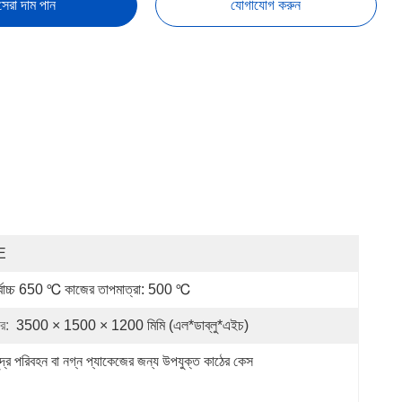
সেরা দাম পান
যোগাযোগ করুন
E
্বোচ্চ 650 ℃ কাজের তাপমাত্রা: 500 ℃
র:
3500 × 1500 × 1200 মিমি (এল*ডাব্লু*এইচ)
ুদ্র পরিবহন বা নগ্ন প্যাকেজের জন্য উপযুক্ত কাঠের কেস