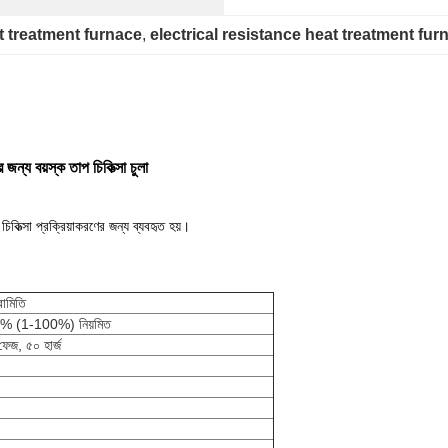
 treatment furnace
, 
electrical resistance heat treatment fur
ন্য বয়স্ক তাপ চিকিত্সা চুলা
িকিত্সা প্রক্রিয়াকরণের জন্য ব্যবহৃত হয়।
রামিতি
 (1-100%) নিয়মিত
ফেজ, ৫০ হার্জ