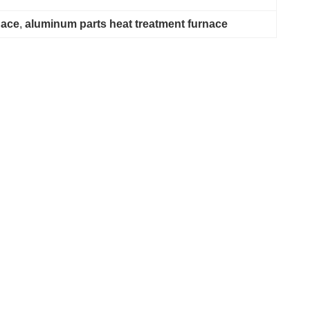
nace
, 
aluminum parts heat treatment furnace