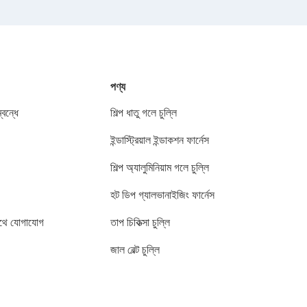
পণ্য
বন্ধে
শিল্প ধাতু গলে চুল্লি
ইন্ডাস্ট্রিয়াল ইন্ডাকশন ফার্নেস
শিল্প অ্যালুমিনিয়াম গলে চুল্লি
হট ডিপ গ্যালভানাইজিং ফার্নেস
থে যোগাযোগ
তাপ চিকিত্সা চুল্লি
জাল বেল্ট চুল্লি