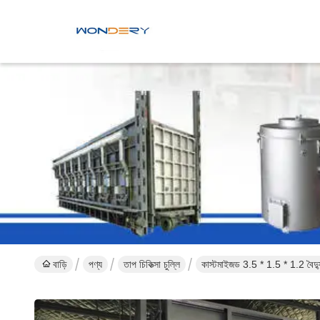
বাড়ি
পণ্য
তাপ চিকিত্সা চুল্লি
কাস্টমাইজড 3.5 * 1.5 * 1.2 বৈদ্যু