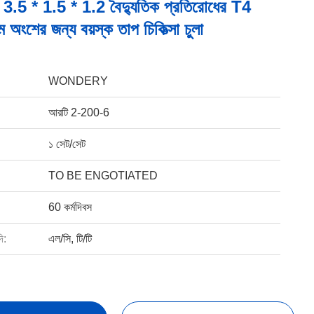
 3.5 * 1.5 * 1.2 বৈদ্যুতিক প্রতিরোধের T4
াম অংশের জন্য বয়স্ক তাপ চিকিত্সা চুলা
WONDERY
আরটি 2-200-6
১ সেট/সেট
TO BE ENGOTIATED
60 কর্মদিবস
ি:
এল/সি, টি/টি