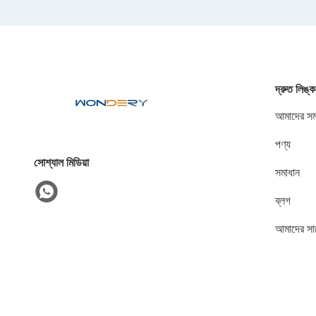
দ্রুত লিঙ্ক
আমাদের সম্
পণ্য
সোশ্যাল মিডিয়া
সমাধান
ব্লগ
আমাদের সা