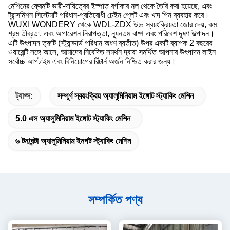
মেশিনের ফ্রেমটি ভারী-দায়িত্বের ইস্পাত বর্গাকার নল থেকে তৈরি করা হয়েছে, এবং
ট্রান্সমিশন সিস্টেমটি পরিধান-প্রতিরোধী চেইন প্লেট এবং খাদ পিন ব্যবহার করে।
WUXI WONDERY থেকে WDL-ZDX উচ্চ স্বয়ংক্রিয়তা জোর দেয়, কম
শ্রম তীব্রতা, এবং অপারেশন নিরাপত্তা, ন্যূনতম বাষ্প এবং পরিবেশ দূষণ উত্পাদন।
এটি উৎপাদন ত্রুটি (স্ট্যান্ডার্ড পরিধান অংশ ব্যতীত) উপর একটি ব্যাপক 2 বছরের
ওয়ারেন্টি সঙ্গে আসে, আমাদের নিবেদিত সমর্থন দ্বারা সমর্থিত আপনার উৎপাদন লাইন
সর্বোচ্চ আপটাইম এবং বিনিয়োগের রিটার্ন অর্জন নিশ্চিত করার জন্য।
ট্যাগ্স:
সম্পূর্ণ স্বয়ংক্রিয় অ্যালুমিনিয়াম ইঙ্গোট স্ট্যাকিং মেশিন
5.0 এস অ্যালুমিনিয়াম ইঙ্গোট স্ট্যাকিং মেশিন
৬ টন/ঘন্টা অ্যালুমিনিয়াম ইনগট স্ট্যাকিং মেশিন
সম্পর্কিত পণ্য