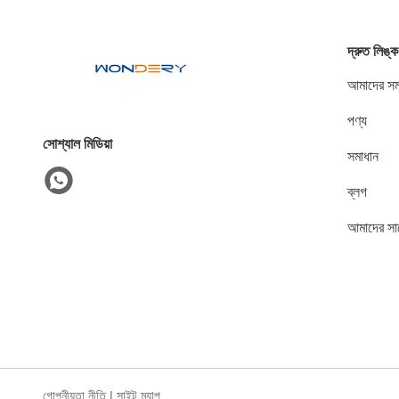
দ্রুত লিঙ্ক
আমাদের সম্
পণ্য
সোশ্যাল মিডিয়া
সমাধান
ব্লগ
আমাদের সা
গোপনীয়তা নীতি
|
সাইট ম্যাপ