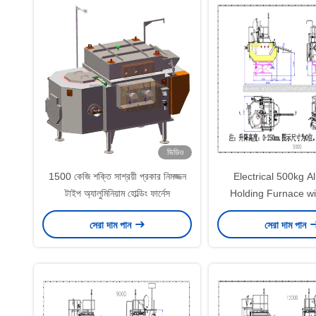
ভিডিও
1500 কেজি শক্তি সাশ্রয়ী প্রকার নিমজ্জন
Electrical 500kg 
টাইপ অ্যালুমিনিয়াম হোল্ডিং ফার্নেস
Holding Furnace w
Working Capacity a
সেরা দাম পান
সেরা দাম পান
Dosing Range for Di