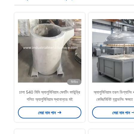
ভিডিও
ঢালা 540 মিমি অ্যালুমিনিয়াম মেলটিং ফাউন্ড্রি
অ্যালুমিনিয়াম তরল ডিগ্যাসি
গলিত অ্যালুমিনিয়াম স্থানান্তর মই
কেজি/মিনিট হ্যান্ডলিং ক্ষ
ডিগ্যাসিং দক্ষতা সহ গলিত অ
সেরা দাম পান
সেরা দাম পান
পরিশোধন