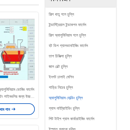
শিল্প ধাতু গলে চুল্লি
ইন্ডাস্ট্রিয়াল ইন্ডাকশন ফার্নেস
শিল্প অ্যালুমিনিয়াম গলে চুল্লি
হট ডিপ গ্যালভানাইজিং ফার্নেস
তাপ চিকিত্সা চুল্লি
জাল বেল্ট চুল্লি
ইনগট ঢালাই মেশিন
গাড়ির নিচের চুল্লি
যালুমিনিয়াম ডোজিং ফার্নেস
িং লাইনগুলির জন্য উচ্চ-
অ্যালুমিনিয়াম হোল্ডিং চুল্লি
ুলতা খাওয়ানো
গ্যাস নাইট্রাইডিং চুল্লি
 দাম পান
পিট টাইপ গ্যাস কার্বারাইজিং ফার্নেস
ইস্পাত গলানো চুল্লি