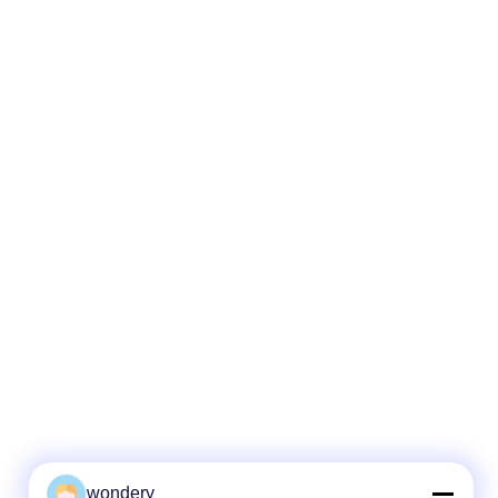
wondery