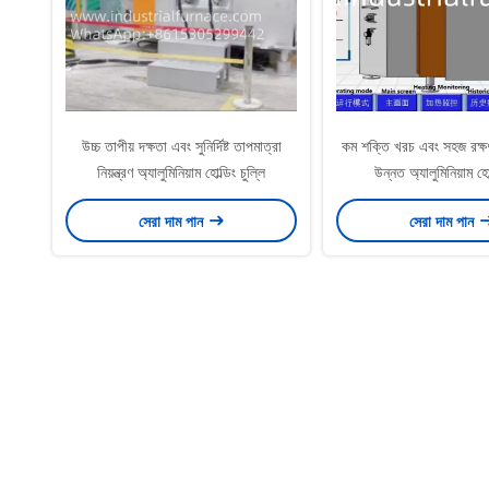
উচ্চ তাপীয় দক্ষতা এবং সুনির্দিষ্ট তাপমাত্রা
কম শক্তি খরচ এবং সহজ রক্ষণ
নিয়ন্ত্রণ অ্যালুমিনিয়াম হোল্ডিং চুল্লি
উন্নত অ্যালুমিনিয়াম হোল
সেরা দাম পান
সেরা দাম পান