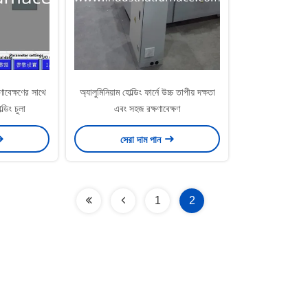
াবেক্ষণের সাথে
অ্যালুমিনিয়াম হোল্ডিং ফার্নে উচ্চ তাপীয় দক্ষতা
্ডিং চুলা
এবং সহজ রক্ষণাবেক্ষণ
সেরা দাম পান
1
2