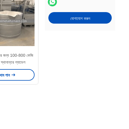
যোগাযোগ করুন
ইয়ের জন্য 100-800 কেজি
ম স্থানান্তর ল্যাডেল
 দাম পান