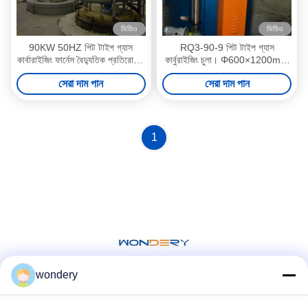
ভিডিও
ভিডিও
90KW 50HZ পিট টাইপ গ্যাস
RQ3-90-9 পিট টাইপ গ্যাস
কার্বারাইজিং ফার্নেস বৈদ্যুতিক প্রতিরোধের
কার্বুরাইজিং চুলা। Φ600×1200mm
ক্রমাগত গ্যাস কার্বারাইজিং ফার্নেস
কাজের আকার
সেরা দাম পান
সেরা দাম পান
1
wondery
সোশ্যাল মিডিয়া