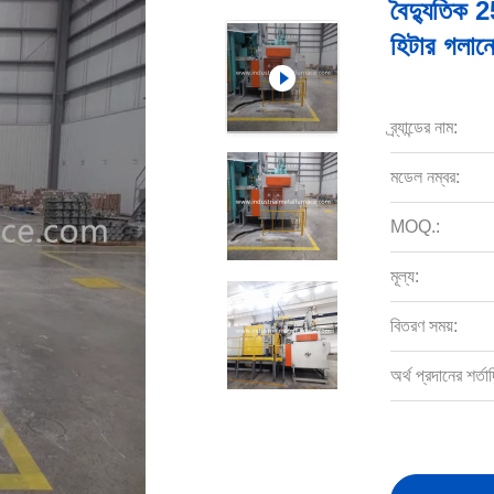
বৈদ্যুতিক 2
হিটার গলানো
ব্র্যান্ডের নাম:
মডেল নম্বর:
MOQ.:
মূল্য:
বিতরণ সময়:
অর্থ প্রদানের শর্তাদ