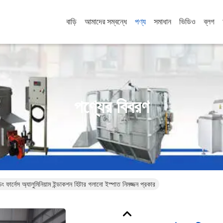
বাড়ি
আমাদের সম্বন্ধে
পণ্য
সমাধান
ভিডিও
ব্লগ
পণ্যের বিবরণ
 ফার্নেস অ্যালুমিনিয়াম ইন্ডাকশন হিটার গলানো ইস্পাত নিমজ্জন প্রকার