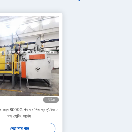
ভিডিও
র জন্য 800KG গ্যাস চালিত অ্যালুমিনিয়াম
খাদ হোল্ডিং ফার্নেস
সেরা দাম পান