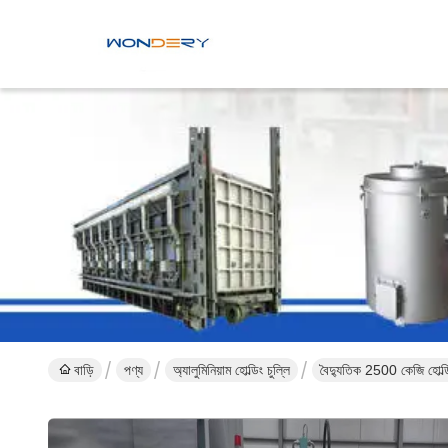
বাড়ি
পণ্য
অ্যালুমিনিয়াম হোল্ডিং চুল্লি
বৈদ্যুতিক 2500 কেজি হোল্ডিং