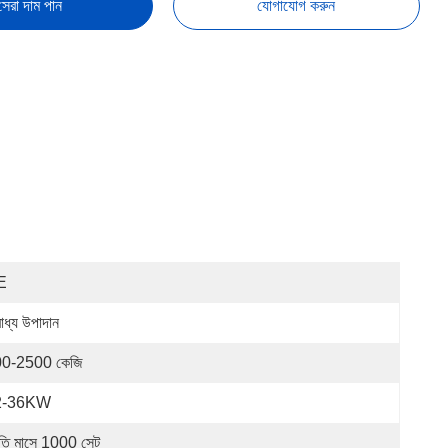
সেরা দাম পান
যোগাযোগ করুন
E
াধ্য উপাদান
0-2500 কেজি
2-36KW
রতি মাসে 1000 সেট