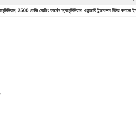
ালুমিনিয়াম
, 
2500 কেজি হোল্ডিং ফার্নেস অ্যালুমিনিয়াম
, 
ওয়ান্ডারি ইন্ডাকশন হিটার গলানো ই
,