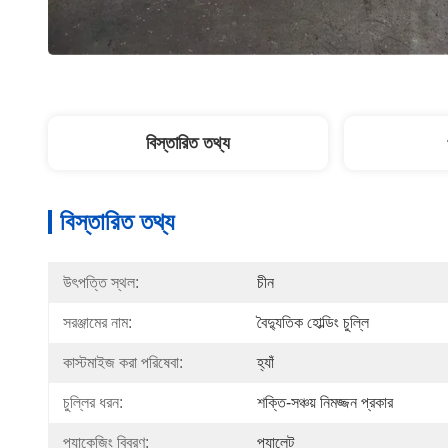
বিস্তারিত তথ্য
বিস্তারিত তথ্য
উৎপত্তি স্থল:
চীন
সরঞ্জামের নাম:
বৈদ্যুতিক হোল্ডিং চুল্লি
কাস্টমাইজ করা পরিষেবা:
হ্যাঁ
চুল্লির ধরন:
শক্তি-সঞ্চয় নিমজ্জন প্রকার
প্যাকেজিং বিবরণ:
প্যালেট