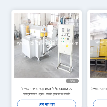
ভিডিও
ইস্পাত গলানোর জন্য 850 ডিগ্রি 500KGS
ইস্পাত গলানো
অ্যালুমিনিয়াম হোল্ডিং ফার্নেস ইন্ডাকশন ফার্নেস
সেরা দাম পান