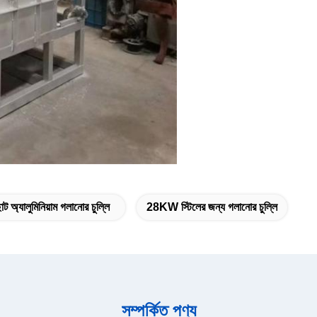
ট অ্যালুমিনিয়াম গলানোর চুল্লি
28KW স্টিলের জন্য গলানোর চুল্লি
সম্পর্কিত পণ্য