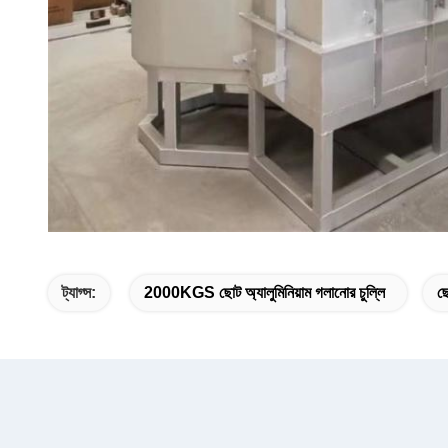
ট্যাগ্স:
2000KGS ছোট অ্যালুমিনিয়াম গলানোর চুল্লি
ছো