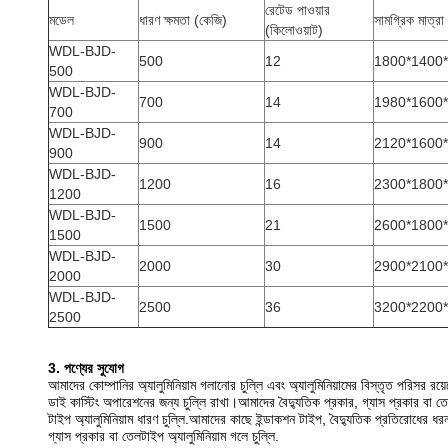
রেটেড পাওয়ার
মডেল
ধারণ ক্ষমতা (কেজি)
সামগ্রিক মাত্রা
(কিলোওয়াট)
WDL-BJD-
500
12
1800*1400
500
WDL-BJD-
700
14
1980*1600
700
WDL-BJD-
900
14
2120*1600
900
WDL-BJD-
1200
16
2300*1800
1200
WDL-BJD-
1500
21
2600*1800
1500
WDL-BJD-
2000
30
2900*2100
2000
WDL-BJD-
2500
36
3200*2200
2500
3. পণ্যের সুযোগ
আমাদের কোম্পানির অ্যালুমিনিয়াম গলানোর চুল্লি এবং অ্যালুমিনিয়ামের বিস্তৃত পরিসর রয়ে
ডাই কাস্টিং অপারেশনের জন্য চুল্লি রাখা।
আমাদের বৈদ্যুতিক প্রকার, গ্যাস প্রকার বা 
টাইপ অ্যালুমিনিয়াম ধারণ চুল্লি.আমাদের কাছে ইন্ডাকশন টাইপ, বৈদ্যুতিক প্রতিরোধের ধর
গ্যাস প্রকার বা তেল
টাইপ অ্যালুমিনিয়াম গলে চুল্লি.