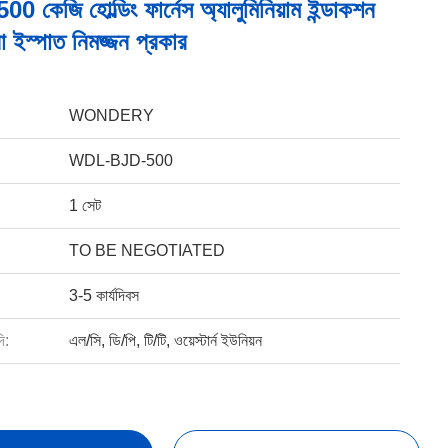
500 কেজি হোল্ডিং ফার্নেস অ্যালুমিনিয়াম ইন্ডাকশন
 ইস্পাত নিমজ্জন প্রকার
WONDERY
WDL-BJD-500
1 সেট
TO BE NEGOTIATED
3-5 কার্যদিবস
ি:
এল/সি, ডি/পি, টি/টি, ওয়েস্টার্ন ইউনিয়ন