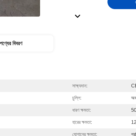
পণ্যের বিবরণ
সাক্ষ্যদান:
C
চুল্লি:
অব
ধারণ ক্ষমতা:
50
হারের ক্ষমতা:
1
যোগানের ক্ষমতা:
প্