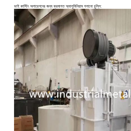
ডাই কাস্টিং অপারেশনের জন্য ক্রমাগত অ্যালুমিনিয়াম গলানো চুল্লি: