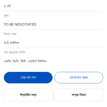
1 সেট
মূল্য:
TO BE NEGOTIATED
বিতরণ সময়:
3-5 কার্যদিবস
অর্থ প্রদানের শর্তাদি:
এল/সি, ডি/পি, টি/টি, ওয়েস্টার্ন ইউনিয়ন
সেরা দাম পান
যোগাযোগ করুন
বিস্তারিত তথ্য
পণ্যের বিবরণ