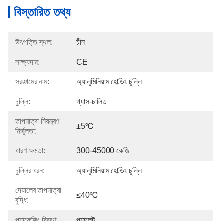
বিস্তারিত তথ্য
উৎপত্তি স্থল:
চীন
সাক্ষ্যদান:
CE
সরঞ্জামের নাম:
অ্যালুমিনিয়াম হোল্ডিং চুল্লি
চুল্লি:
গ্যাস-চালিত
তাপমাত্রা নিয়ন্ত্রণ
±5℃
নির্ভুলতা:
ধারণ ক্ষমতা:
300-45000 কেজি
চুল্লির ধরন:
অ্যালুমিনিয়াম হোল্ডিং চুল্লি
দেয়ালের তাপমাত্রা
≤40℃
বৃদ্ধি:
প্যাকেজিং বিবরণ:
প্যালেট