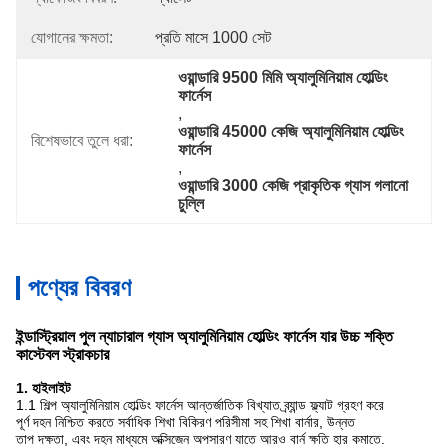
যোগানের ক্ষমতা:
প্রতি মাসে 1000 সেট
ওয়ান্ডারি 9500 মিমি অ্যালুমিনিয়াম হোল্ডিং 
ফার্নেস
, 
ওয়ান্ডারি 45000 কেজি অ্যালুমিনিয়াম হোল্ডিং 
বিশেষভাবে তুলে ধরা:
ফার্নেস
, 
ওয়ান্ডারি 3000 কেজি প্রাকৃতিক গ্যাস গলানো 
চুল্লি
পণ্যের বিবরণ
ইন্ডাস্ট্রিয়াল পুল ন্যাচারাল গ্যাস অ্যালুমিনিয়াম হোল্ডিং ফার্নেস যার উচ্চ শক্তি
কাস্টেবল স্ট্রাকচার
1. হাইলাইট
1.1 শিল্প অ্যালুমিনিয়াম হোল্ডিং ফার্নেস আন্তর্জাতিক বিখ্যাত ব্র্যান্ড ফ্ল্যাট গ্রহণ করে
পূর্ণ দহন নিশ্চিত করতে সর্বাধিক শিখা বিকিরণ পরিসীমা সহ শিখা বার্নার, উন্নত
তাপ দক্ষতা, এবং দহন মাধ্যমে অক্সিজেন অপসারণ যাতে আরও বার্ন ক্ষতি হার কমাতে.