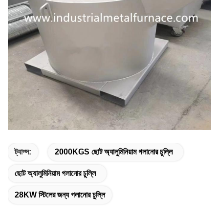
ট্যাগ্স:
2000KGS ছোট অ্যালুমিনিয়াম গলানোর চুল্লি
ছোট অ্যালুমিনিয়াম গলানোর চুল্লি
28KW স্টিলের জন্য গলানোর চুল্লি