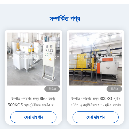
সম্পর্কিত পণ্য
ভিডিও
ভিডিও
ইস্পাত গলানোর জন্য 850 ডিগ্রি
ইস্পাত গলানোর জন্য 800KG গ্যাস
500KGS অ্যালুমিনিয়াম হোল্ডিং ফার্নেস
চালিত অ্যালুমিনিয়াম খাদ হোল্ডিং ফার্নেস
ইন্ডাকশন ফার্নেস
সেরা দাম পান
সেরা দাম পান