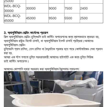
25000
WDL-BCQ-
30000
9000
7500
2400
30000
WDL-BCQ-
45000
9500
5500
2500
45000
3. অ্যালুমিনিয়াম হোল্ডিং ফার্নেসের প্রয়োগ
শিল্প অ্যালুমিনিয়াম হোল্ডিং চুল্লিগুলি ডাই কাস্টিং অপারেশনের জন্য ব্যাপকভাবে ব্যবহৃত হয়,
অ্যালুমিনিয়াম রাউন্ড বিলেট ঢালাই, বা অ্যালুমিনিয়াম ইনগট ঢালাই প্রক্রিয়া।আমাদের
অ্যালুমিনিয়াম হোল্ডিং
চুল্লিগুলি গ্যাস চালিত, তেল চালিত বা বৈদ্যুতিক প্রকার হতে পারে।কাস্টমাইজড সেবা প্রদান
করা হয়.
আমরা এক স্টপ গলানো চুল্লি সরবরাহকারী.আমাদের হাইলাইট এক জন্য চুল্লি সিরিজ
ডাই কাস্টিং অপারেশন।
আমাদের কোম্পানি দ্বারা সরবরাহ করা অ্যালুমিনিয়াম ট্রান্সফার ল্যাডলস: