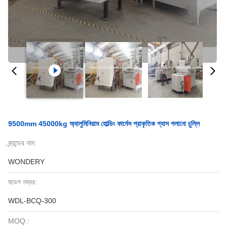
9500mm 45000kg অ্যালুমিনিয়াম হোল্ডিং ফার্নেস প্রাকৃতিক গ্যাস গলানো চুল্লি
ব্র্যান্ডের নাম:
WONDERY
মডেল নম্বর:
WDL-BCQ-300
MOQ.: