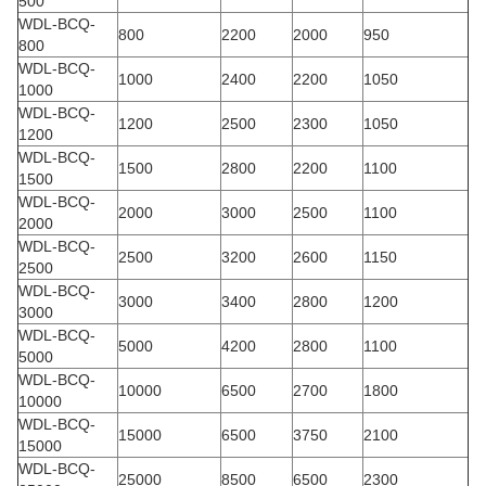
500
WDL-BCQ-
800
2200
2000
950
800
WDL-BCQ-
1000
2400
2200
1050
1000
WDL-BCQ-
1200
2500
2300
1050
1200
WDL-BCQ-
1500
2800
2200
1100
1500
WDL-BCQ-
2000
3000
2500
1100
2000
WDL-BCQ-
2500
3200
2600
1150
2500
WDL-BCQ-
3000
3400
2800
1200
3000
WDL-BCQ-
5000
4200
2800
1100
5000
WDL-BCQ-
10000
6500
2700
1800
10000
WDL-BCQ-
15000
6500
3750
2100
15000
WDL-BCQ-
25000
8500
6500
2300