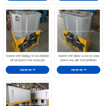
মাধ্যাকর্ষণ ঢালাই 500kg / H জন্য 200KW
মাধ্যাকর্ষণ ঢালাই 380V এর জন্য দুই চেম্বার
দুটি স্নান ইন্ডাকশন কপার গলানোর চুল্লি
ইন্ডাকশন কপার মেল্টিং ফার্নেস ইন্ডাস্ট্রিয়াল
সেরা দাম পান
সেরা দাম পান