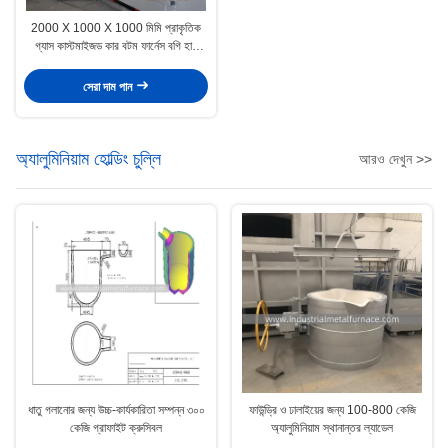
2000 X 1000 X 1000 মিমি প্রাকৃতিক
গ্যাস কাস্টমাইজড কার বটম ফার্নেস বগি হার্থ
ফার্নেস
সেরা দাম পান
অ্যালুমিনিয়াম হোল্ডিং চুল্লি
আরও দেখুন >>
ধাতু গলানোর জন্য উচ্চ-কার্যকারিতা সম্পন্ন ৩০০
ফাউন্ড্রি ও ঢালাইয়ের জন্য 100-800 কেজি
কেজি গ্রাফাইট ক্রুসিবল
অ্যালুমিনিয়াম স্থানান্তর ল্যাডেল