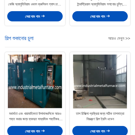
কেজি অ্যালুমিনিয়াম ওভাল ক্রুসিবল গ্যাস চালিত
ইন্ডাস্ট্রিয়াল অ্যালুমিনিয়াম গলানোর চুল্লি,
গলিত চুল্লি
অ্যালুমিনিয়াম স্ক্র্যাপ গলানোর চুল্লি
সেরা দাম পান
সেরা দাম পান
শিল্প শুকানোর চুলা
আরও দেখুন >>
যথার্থতা এবং ধারাবাহিকতা উপাদানগুলিকে আরও
তাপ চিকিত্সা প্রক্রিয়া জন্য সঠিক তাপমাত্রা
শক্ত করার জন্য ব্যবহৃত মাধ্যমিক শক্তীকরণ
নিয়ন্ত্রণ শিল্প ট্রলি ওভেন
চুলা
সেরা দাম পান
সেরা দাম পান