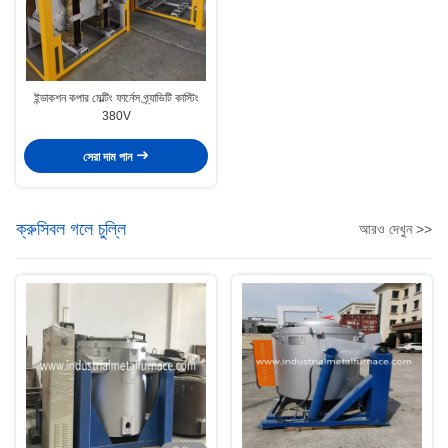
ইন্ডাকশন কপার মেল্টিং ফার্নেস গ্র্যাভিটি কাস্টিং
380V
সেরা দাম পান
ক্রুসিবল গলে চুল্লি
আরও দেখুন >>