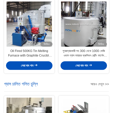
ভিডিও
ভিডিও
Oil Fired 500KG Tin Melting
পুনরুদ্ধারকারী সহ 300 থেকে 1000 কেজি
Furnace with Graphite Crucible
ওভাল গ্যাস ফায়ারড ক্রুসিবল মেল্টিং ফার্নেস
for Industrial Applications
অ্যালুমিনিয়াম স্ক্র্যাপ
সেরা দাম পান
সেরা দাম পান
গ্যাস চালিত গলিত চুল্লি
আরও দেখুন >>