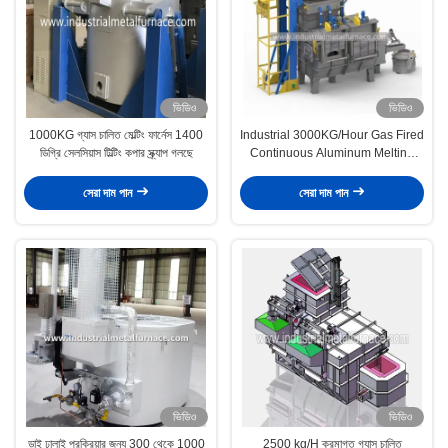
ভিডিও
ভিডিও
1000KG গ্যাস চালিত মেল্টিং ফার্নেস 1400
Industrial 3000KG/Hour Gas Fired
ডিগ্রি সেলসিয়াস টিল্টিং কপার স্ক্র্যাপ গলছে
Continuous Aluminum Melting
Furnace , Metal Melting Furnaces
সেরা দাম পান
সেরা দাম পান
ভিডিও
ভিডিও
ডাই ঢালাই প্রক্রিয়ার জন্য 300 থেকে 1000
2500 kg/H ক্রমাগত গ্যাস চালিত