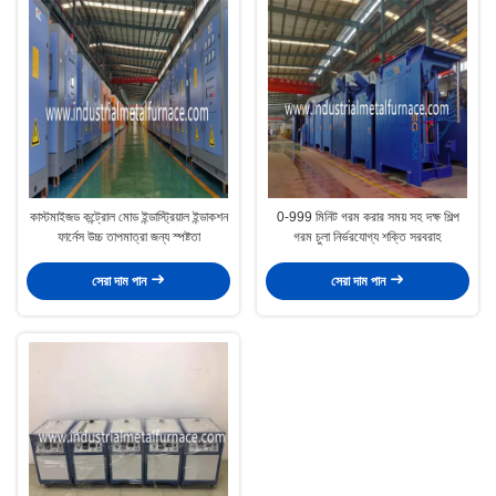
কাস্টমাইজড কন্ট্রোল মোড ইন্ডাস্ট্রিয়াল ইন্ডাকশন
0-999 মিনিট গরম করার সময় সহ দক্ষ শিল্প
ফার্নেস উচ্চ তাপমাত্রা জন্য স্পষ্টতা
গরম চুলা নির্ভরযোগ্য শক্তি সরবরাহ
সেরা দাম পান
সেরা দাম পান