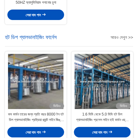
50HZ অ্যালুমিনিয়াম গলানোর চুলা
সেরা দাম পান
হট ডিপ গ্যালভানাইজিং ফার্নেস
আরও দেখুন >>
ভিডিও
ভিডিও
কম কার্বন তারের জন্য প্রতি বছর 8000 টন হট
1.6 মিমি থেকে 5.0 মিমি হট ডিপ
ডিপ গ্যালভানাইজিং প্রক্রিয়া প্ল্যান্ট লাইন জিঙ্ক
গ্যালভানাইজিং প্রসেস লাইন হাই কার্বন ওয়্যার
কেটল
28 হেড
সেরা দাম পান
সেরা দাম পান