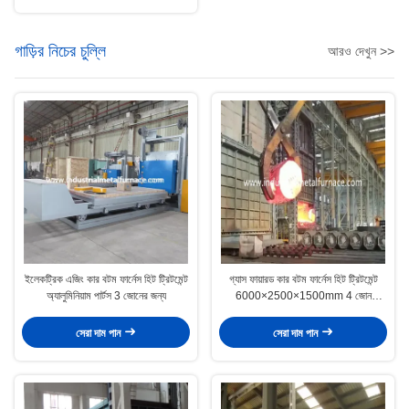
গাড়ির নিচের চুল্লি
আরও দেখুন >>
ইলেকট্রিক এজিং কার বটম ফার্নেস হিট ট্রিটমেন্ট
গ্যাস ফায়ারড কার বটম ফার্নেস হিট ট্রিটমেন্ট
অ্যালুমিনিয়াম পার্টস 3 জোনের জন্য
6000×2500×1500mm 4 জোন
1000℃
সেরা দাম পান
সেরা দাম পান