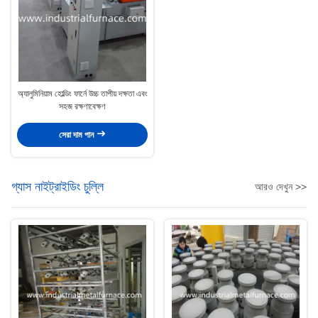
অ্যালুমিনিয়াম হোল্ডিং ফার্নে উচ্চ তাপীয় দক্ষতা এবং
সহজ রক্ষণাবেক্ষণ
সেরা দাম পান
গ্যাস নাইট্রাইডিং চুল্লি
আরও দেখুন >>