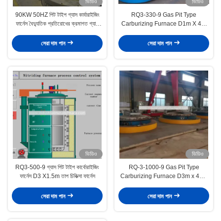
ভিডিও
ভিডিও
90KW 50HZ পিট টাইপ গ্যাস কার্বারাইজিং
RQ3-330-9 Gas Pit Type
ফার্নেস বৈদ্যুতিক প্রতিরোধের ক্রমাগত গ্যাস
Carburizing Furnace D1m X 4m
কার্বারাইজিং ফার্নেস
Heat Treatment Furnace
সেরা দাম পান
সেরা দাম পান
ভিডিও
ভিডিও
RQ3-500-9 গ্যাস পিট টাইপ কার্বোরাইজিং
RQ-3-1000-9 Gas Pit Type
ফার্নেস D3 X1.5m তাপ চিকিত্সা ফার্নেস
Carburizing Furnace D3m x 4m ,
Heat Treatment Furnace
সেরা দাম পান
সেরা দাম পান