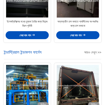
ইলেকট্রনিক্সের মধ্যে চুম্বক তৈরির জন্য বিদ্যুৎ
অভ্যন্তরীণ চাপ কমাতে প্লাস্টিকের অংশগুলির
বিরল পৃথিবী
জন্য চাপ কমানো
সেরা দাম পান
সেরা দাম পান
ইন্ডাস্ট্রিয়াল ইন্ডাকশন ফার্নেস
আরও দেখুন >>
ভিডিও
ভিডিও