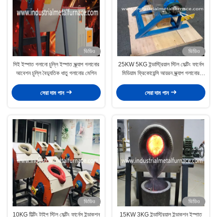
ভিডিও
ভিডিও
সিই ইস্পাত গলানো চুল্লি ইস্পাত স্ক্র্যাপ গলানোর
25KW 5KG ইন্ডাস্ট্রিয়াল স্টিল মেল্টিং ফার্নেস
আবেশন চুল্লি বৈদ্যুতিক ধাতু গলানোর মেশিন
মিডিয়াম ফ্রিকোয়েন্সি আয়রন স্ক্র্যাপ গলানোর
মেশিন
সেরা দাম পান
সেরা দাম পান
ভিডিও
ভিডিও
10KG টিল্টিং টাইপ স্টিল মেল্টিং ফার্নেস ইন্ডাকশন
15KW 3KG ইন্ডাস্ট্রিয়াল ইন্ডাকশন ইস্পাত