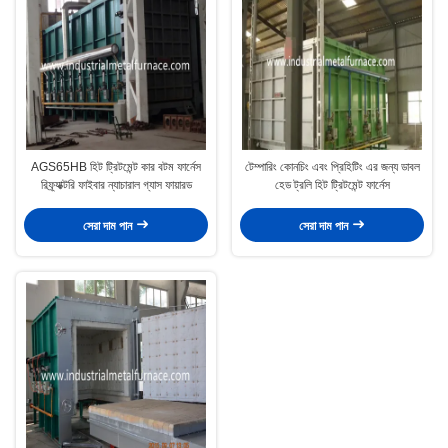
AGS65HB হিট ট্রিটমেন্ট কার বটম ফার্নেস
টেম্পারিং কোনচিং এবং প্রিহিটিং এর জন্য ডাবল
রিফ্র্যাক্টরি ফাইবার ন্যাচারাল গ্যাস ফায়ারড
হেড ট্রলি হিট ট্রিটমেন্ট ফার্নেস
সেরা দাম পান
সেরা দাম পান