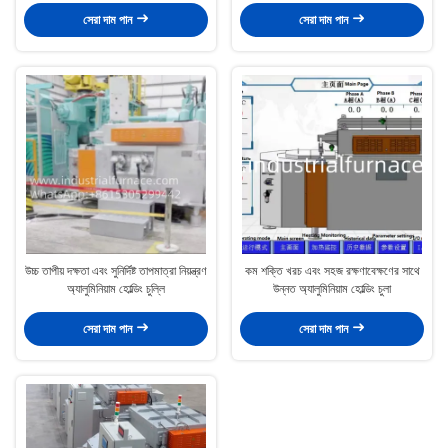
সেরা দাম পান
সেরা দাম পান
উচ্চ তাপীয় দক্ষতা এবং সুনির্দিষ্ট তাপমাত্রা নিয়ন্ত্রণ
কম শক্তি খরচ এবং সহজ রক্ষণাবেক্ষণের সাথে
অ্যালুমিনিয়াম হোল্ডিং চুল্লি
উন্নত অ্যালুমিনিয়াম হোল্ডিং চুলা
সেরা দাম পান
সেরা দাম পান