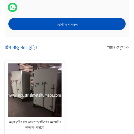
যোগাযোগ করুন
শিল্প ধাতু গলে চুল্লি
আরও দেখুন >>
অভ্যন্তরীণ চাপ কমাতে প্লাস্টিকের অংশগুলির
জন্য চাপ কমানো