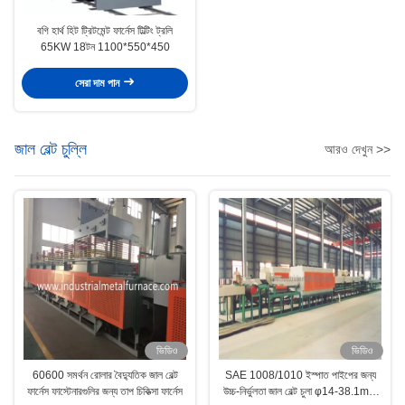
বগি হার্থ হিট ট্রিটমেন্ট ফার্নেস টিল্টিং ট্রলি
65KW 18টন 1100*550*450
সেরা দাম পান
জাল বেল্ট চুল্লি
আরও দেখুন >>
ভিডিও
ভিডিও
60600 সমর্থন রোলার বৈদ্যুতিক জাল বেল্ট
SAE 1008/1010 ইস্পাত পাইপের জন্য
ফার্নেস ফাস্টেনারগুলির জন্য তাপ চিকিত্সা ফার্নেস
উচ্চ-নির্ভুলতা জাল বেল্ট চুলা φ14-38.1mm