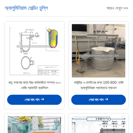
অ্যালুমিনিয়াম হোল্ডিং চুল্লি
আরও দেখুন >>
ধাতু গলানোর জন্য উচ্চ-কার্যকারিতা সম্পন্ন ৩০০
ফাউন্ড্রি ও ঢালাইয়ের জন্য 100-800 কেজি
কেজি গ্রাফাইট ক্রুসিবল
অ্যালুমিনিয়াম স্থানান্তর ল্যাডেল
সেরা দাম পান
সেরা দাম পান