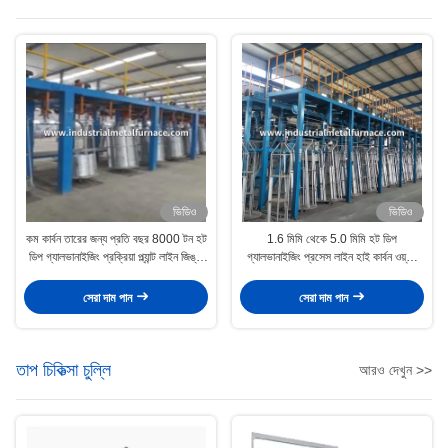
ভিডিও
ভিডিও
কম কার্বন তারের জন্য প্রতি বছর 8000 টন হট
1.6 মিমি থেকে 5.0 মিমি হট ডিপ
ডিপ গ্যালভানাইজিং প্রক্রিয়া প্ল্যান্ট লাইন জিঙ্ক
গ্যালভানাইজিং প্রসেস লাইন হাই কার্বন ওয়্যার
কেটল
28 হেড
সেরা দাম পান
সেরা দাম পান
তাপ চিকিত্সা চুল্লি
আরও দেখুন >>