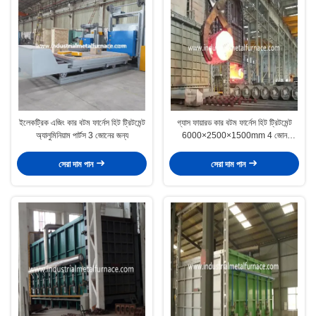
ইলেকট্রিক এজিং কার বটম ফার্নেস হিট ট্রিটমেন্ট
গ্যাস ফায়ারড কার বটম ফার্নেস হিট ট্রিটমেন্ট
অ্যালুমিনিয়াম পার্টস 3 জোনের জন্য
6000×2500×1500mm 4 জোন
1000℃
সেরা দাম পান
সেরা দাম পান