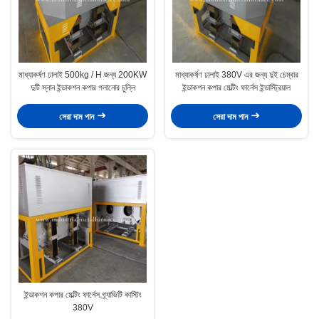
মাধ্যাকর্ষণ ঢালাই 500kg / H জন্য 200KW
মাধ্যাকর্ষণ ঢালাই 380V এর জন্য দুই চেম্বার
দুটি স্নান ইন্ডাকশন কপার গলানোর চুল্লি
ইন্ডাকশন কপার মেল্টিং ফার্নেস ইন্ডাস্ট্রিয়াল
সেরা দাম পান
সেরা দাম পান
ইন্ডাকশন কপার মেল্টিং ফার্নেস গ্র্যাভিটি কাস্টিং
380V