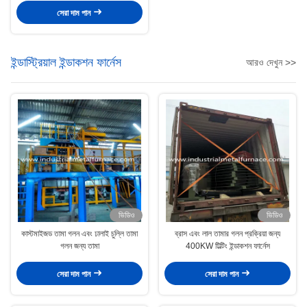
সেরা দাম পান
ইন্ডাস্ট্রিয়াল ইন্ডাকশন ফার্নেস
আরও দেখুন >>
ভিডিও
ভিডিও
কাস্টমাইজড তামা গলন এবং ঢালাই চুল্লি তামা
ব্রাস এবং লাল তামার গলন প্রক্রিয়া জন্য
গলন জন্য তামা
400KW টিল্টিং ইন্ডাকশন ফার্নেস
সেরা দাম পান
সেরা দাম পান