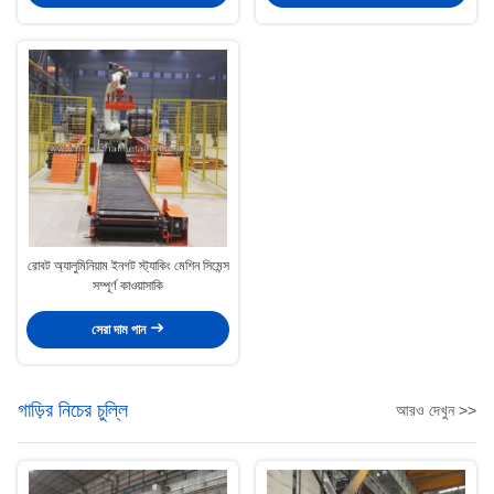
রোবট অ্যালুমিনিয়াম ইনগট স্ট্যাকিং মেশিন সিমেন্স
সম্পূর্ণ কাওয়াসাকি
সেরা দাম পান
গাড়ির নিচের চুল্লি
আরও দেখুন >>