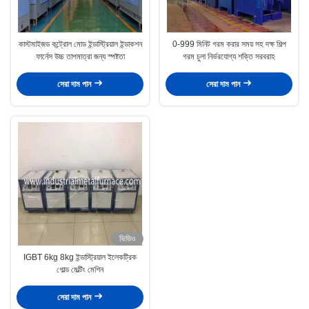
কাস্টমাইজড কন্ট্রোল মোড ইন্ডাস্ট্রিয়াল ইন্ডাকশন
0-999 মিনিট গরম করার সময় সহ দক্ষ শিল্প
ফার্নেস উচ্চ তাপমাত্রা জন্য স্পষ্টতা
গরম চুলা নির্ভরযোগ্য শক্তি সরবরাহ
সেরা দাম পান
সেরা দাম পান
ভিডিও
IGBT 6kg 8kg ইন্ডাস্ট্রিয়াল ইলেকট্রিক
গোল্ড মেল্টিং মেশিন
সেরা দাম পান