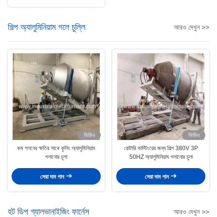
শিল্প অ্যালুমিনিয়াম গলে চুল্লি
আরও দেখুন >>
ভিডিও
ভিডিও
কম গলনের ক্ষতির সাথে কুলিং অ্যালুমিনিয়াম
রোটারি কাস্টিংয়ের জন্য শিল্প 380V 3P
গলানোর চুলা
50HZ অ্যালুমিনিয়াম গলানোর চুলা
সেরা দাম পান
সেরা দাম পান
হট ডিপ গ্যালভানাইজিং ফার্নেস
আরও দেখুন >>