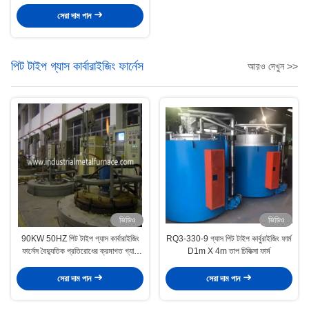
রাসায়নিক তাপ চিকিত্সা Dia300 H1100
সেরা দাম পান
পিট টাইপ গ্যাস কার্বারাইজিং ফার্নেস
আরও দেখুন >>
ভিডিও
ভিডিও
90KW 50HZ পিট টাইপ গ্যাস কার্বারাইজিং
RQ3-330-9 গ্যাস পিট টাইপ কার্বুরাইজিং ফার্ম
ফার্নেস বৈদ্যুতিক প্রতিরোধের ক্রমাগত গ্যাস
D1m X 4m তাপ চিকিত্সা ফার্ম
কার্বারাইজিং ফার্নেস
সেরা দাম পান
সেরা দাম পান