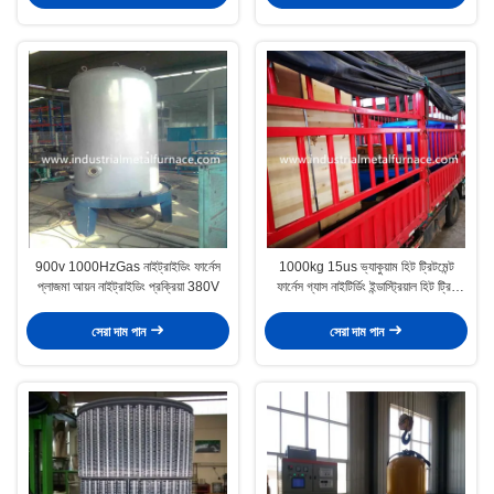
900v 1000HzGas নাইট্রাইডিং ফার্নেস
1000kg 15us ভ্যাকুয়াম হিট ট্রিটমেন্ট
প্লাজমা আয়ন নাইট্রাইডিং প্রক্রিয়া 380V
ফার্নেস গ্যাস নাইটির্ডিং ইন্ডাস্ট্রিয়াল হিট ট্রিট
ওভেন
সেরা দাম পান
সেরা দাম পান