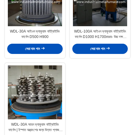
WDL-30A আইওন ভ্যাকুয়াম নাইট্রাইডিং
WDL-100A আইওন ভ্যাকুয়াম নাইট্রাইডিং
ফার্নেস D500 H900
ফার্নেস D1000 H1700mm∙ উচ্চ দক্ষতা
প্লাজমা নাইট্রাইডিং উচ্চতর ইস্পাত অংশ জন্য
সেরা দাম পান
সেরা দাম পান
WDL-30A আয়ন ভ্যাকুয়াম নাইট্রাইডিং
ফার্নেস | ইস্পাত যন্ত্রাংশের জন্য উন্নত প্লাজমা