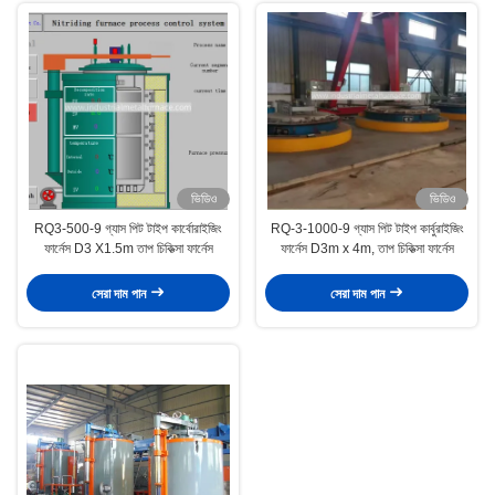
ভিডিও
ভিডিও
RQ3-500-9 গ্যাস পিট টাইপ কার্বোরাইজিং
RQ-3-1000-9 গ্যাস পিট টাইপ কার্বুরাইজিং
ফার্নেস D3 X1.5m তাপ চিকিত্সা ফার্নেস
ফার্নেস D3m x 4m, তাপ চিকিত্সা ফার্নেস
সেরা দাম পান
সেরা দাম পান