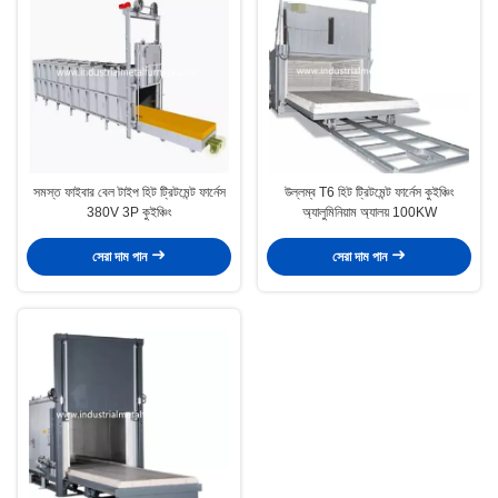
সমস্ত ফাইবার বেল টাইপ হিট ট্রিটমেন্ট ফার্নেস
উল্লম্ব T6 হিট ট্রিটমেন্ট ফার্নেস কুইঞ্চিং
380V 3P কুইঞ্চিং
অ্যালুমিনিয়াম অ্যালয় 100KW
সেরা দাম পান
সেরা দাম পান