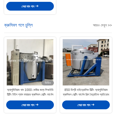
সেরা দাম পান
ক্রুসিবল গলে চুল্লি
আরও দেখুন >>
ভিডিও
অ্যালুমিনিয়াম খাদ 1000 কেজির জন্য পিআইডি
850 ডিগ্রী হাইড্রোলিক টিল্টিং অ্যালুমিনিয়াম
টিল্টিং টাইপ গ্যাস ফায়ারড ক্রুসিবল মেল্টিং ফার্নেস
ক্রুসিবল মেল্টিং ফার্নেস শিল্প বৈদ্যুতিক প্রতিরোধ
সেরা দাম পান
সেরা দাম পান