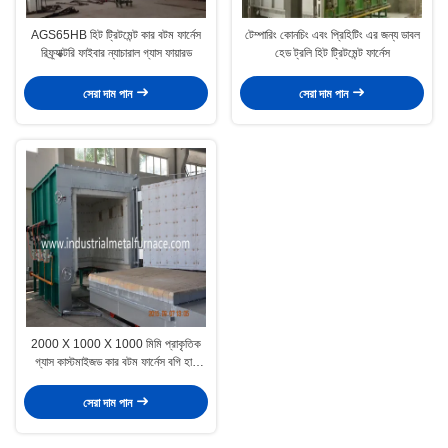
AGS65HB হিট ট্রিটমেন্ট কার বটম ফার্নেস
টেম্পারিং কোনচিং এবং প্রিহিটিং এর জন্য ডাবল
রিফ্র্যাক্টরি ফাইবার ন্যাচারাল গ্যাস ফায়ারড
হেড ট্রলি হিট ট্রিটমেন্ট ফার্নেস
সেরা দাম পান
সেরা দাম পান
2000 X 1000 X 1000 মিমি প্রাকৃতিক
গ্যাস কাস্টমাইজড কার বটম ফার্নেস বগি হার্থ
ফার্নেস
সেরা দাম পান