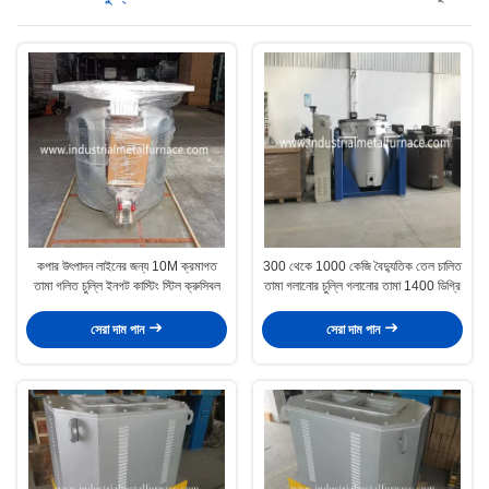
কপার উৎপাদন লাইনের জন্য 10M ক্রমাগত
300 থেকে 1000 কেজি বৈদ্যুতিক তেল চালিত
তামা গলিত চুল্লি ইনগট কাস্টিং স্টিল ক্রুসিবল
তামা গলানোর চুল্লি গলানোর তামা 1400 ডিগ্রি
সেরা দাম পান
সেরা দাম পান