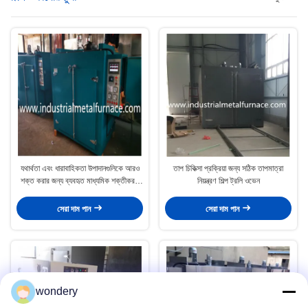
যথার্থতা এবং ধারাবাহিকতা উপাদানগুলিকে আরও
তাপ চিকিত্সা প্রক্রিয়া জন্য সঠিক তাপমাত্রা
শক্ত করার জন্য ব্যবহৃত মাধ্যমিক শক্তীকরণ
নিয়ন্ত্রণ শিল্প ট্রলি ওভেন
চুলা
সেরা দাম পান
সেরা দাম পান
wondery