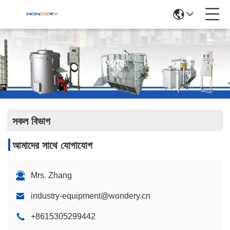
পণ্য
সকল বিভাগ
আমাদের সাথে যোগাযোগ
Mrs. Zhang
industry-equipment@wondery.cn
+8615305299442