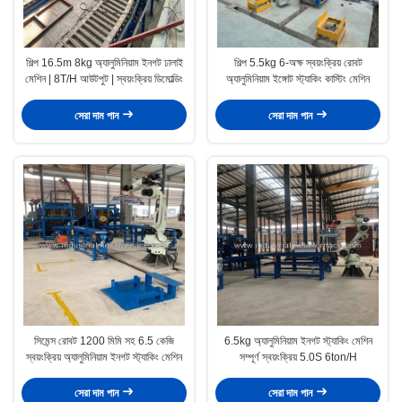
শিল্প 16.5m 8kg অ্যালুমিনিয়াম ইনগট ঢালাই
শিল্প 5.5kg 6-অক্ষ স্বয়ংক্রিয় রোবট
মেশিন | 8T/H আউটপুট | স্বয়ংক্রিয় ডিমোল্ডিং
অ্যালুমিনিয়াম ইঙ্গোট স্ট্যাকিং কাস্টিং মেশিন
সেরা দাম পান
সেরা দাম পান
সিমেন্স রোবট 1200 মিমি সহ 6.5 কেজি
6.5kg অ্যালুমিনিয়াম ইনগট স্ট্যাকিং মেশিন
স্বয়ংক্রিয় অ্যালুমিনিয়াম ইনগট স্ট্যাকিং মেশিন
সম্পূর্ণ স্বয়ংক্রিয় 5.0S 6ton/H
সেরা দাম পান
সেরা দাম পান