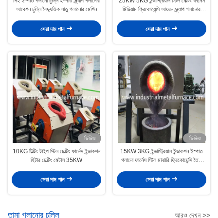
সিই ইস্পাত গলানো চুল্লি ইস্পাত স্ক্র্যাপ গলানোর
25KW 5KG ইন্ডাস্ট্রিয়াল স্টিল মেল্টিং ফার্নেস
আবেশন চুল্লি বৈদ্যুতিক ধাতু গলানোর মেশিন
মিডিয়াম ফ্রিকোয়েন্সি আয়রন স্ক্র্যাপ গলানোর
মেশিন
সেরা দাম পান
সেরা দাম পান
ভিডিও
ভিডিও
10KG টিল্টিং টাইপ স্টিল মেল্টিং ফার্নেস ইন্ডাকশন
15KW 3KG ইন্ডাস্ট্রিয়াল ইন্ডাকশন ইস্পাত
হিটার মেল্টিং মেটাল 35KW
গলানো ফার্নেস স্টিল মাঝারি ফ্রিকোয়েন্সি তৈরি
করে
সেরা দাম পান
সেরা দাম পান
তামা গলানোর চুল্লি
আরও দেখুন >>