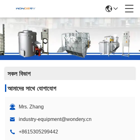
পণ্য
সকল বিভাগ
আমাদের সাথে যোগাযোগ
Mrs. Zhang
industry-equipment@wondery.cn
+8615305299442