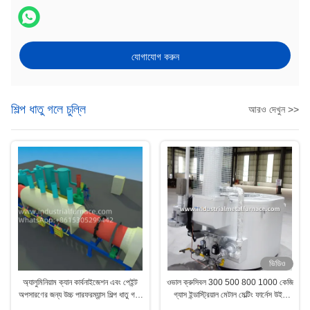
যোগাযোগ করুন
শিল্প ধাতু গলে চুল্লি
আরও দেখুন >>
ভিডিও
অ্যালুমিনিয়াম ক্যান কার্বনাইজেশন এবং পেইন্ট
ওভাল ক্রুসিবল 300 500 800 1000 কেজি
অপসারণের জন্য উচ্চ পারফরম্যান্স শিল্প ধাতু গলন
গ্যাস ইন্ডাস্ট্রিয়াল মেটাল মেল্টিং ফার্নেস উইথ
চুলা
রিকিউপারেটর