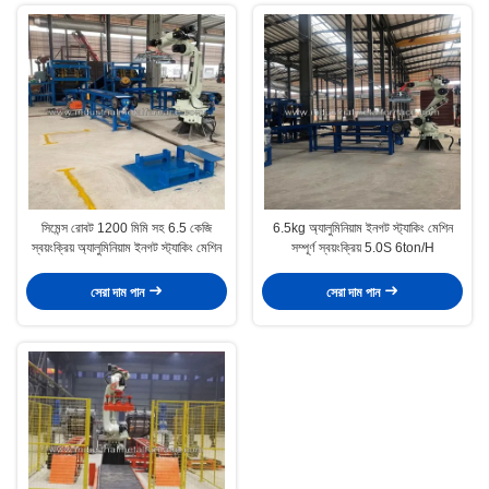
সিমেন্স রোবট 1200 মিমি সহ 6.5 কেজি
6.5kg অ্যালুমিনিয়াম ইনগট স্ট্যাকিং মেশিন
স্বয়ংক্রিয় অ্যালুমিনিয়াম ইনগট স্ট্যাকিং মেশিন
সম্পূর্ণ স্বয়ংক্রিয় 5.0S 6ton/H
সেরা দাম পান
সেরা দাম পান