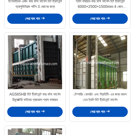
ইলেকট্রিক এজিং কার বটম ফার্নেস হিট ট্রিটমেন্ট
গ্যাস ফায়ারড কার বটম ফার্নেস হিট ট্রিটমেন্ট
অ্যালুমিনিয়াম পার্টস 3 জোনের জন্য
6000×2500×1500mm 4 জোন
1000℃
সেরা দাম পান
সেরা দাম পান
AGS65HB হিট ট্রিটমেন্ট কার বটম ফার্নেস
টেম্পারিং কোনচিং এবং প্রিহিটিং এর জন্য ডাবল
রিফ্র্যাক্টরি ফাইবার ন্যাচারাল গ্যাস ফায়ারড
হেড ট্রলি হিট ট্রিটমেন্ট ফার্নেস
সেরা দাম পান
সেরা দাম পান