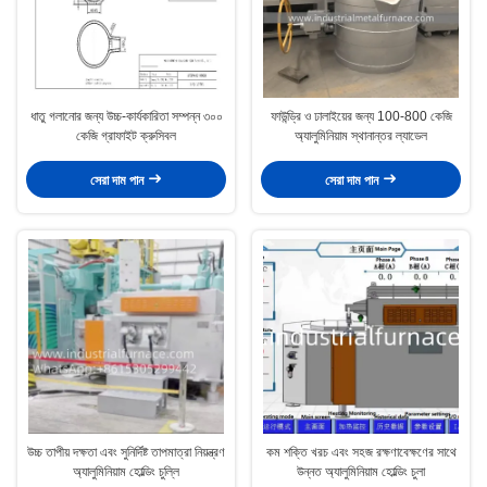
ধাতু গলানোর জন্য উচ্চ-কার্যকারিতা সম্পন্ন ৩০০
ফাউন্ড্রি ও ঢালাইয়ের জন্য 100-800 কেজি
কেজি গ্রাফাইট ক্রুসিবল
অ্যালুমিনিয়াম স্থানান্তর ল্যাডেল
সেরা দাম পান
সেরা দাম পান
উচ্চ তাপীয় দক্ষতা এবং সুনির্দিষ্ট তাপমাত্রা নিয়ন্ত্রণ
কম শক্তি খরচ এবং সহজ রক্ষণাবেক্ষণের সাথে
অ্যালুমিনিয়াম হোল্ডিং চুল্লি
উন্নত অ্যালুমিনিয়াম হোল্ডিং চুলা