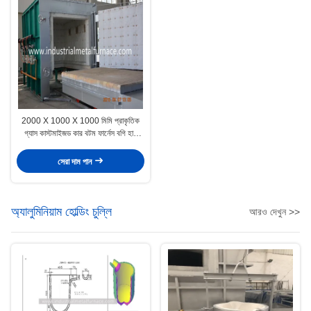
2000 X 1000 X 1000 মিমি প্রাকৃতিক
গ্যাস কাস্টমাইজড কার বটম ফার্নেস বগি হার্থ
ফার্নেস
সেরা দাম পান
অ্যালুমিনিয়াম হোল্ডিং চুল্লি
আরও দেখুন >>