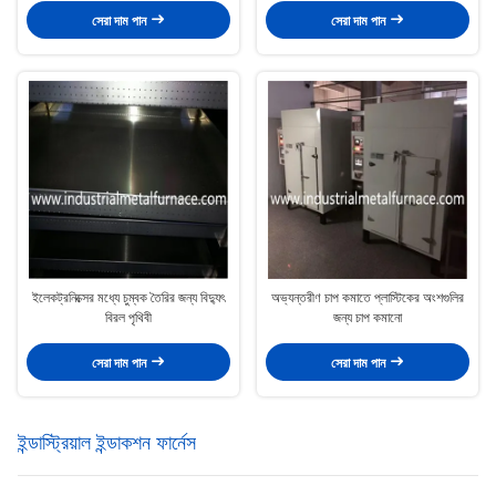
সেরা দাম পান
সেরা দাম পান
ইলেকট্রনিক্সের মধ্যে চুম্বক তৈরির জন্য বিদ্যুৎ
অভ্যন্তরীণ চাপ কমাতে প্লাস্টিকের অংশগুলির
বিরল পৃথিবী
জন্য চাপ কমানো
সেরা দাম পান
সেরা দাম পান
ইন্ডাস্ট্রিয়াল ইন্ডাকশন ফার্নেস