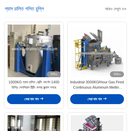
গ্যাস চালিত গলিত চুল্লি
আরও দেখুন >>
ভিডিও
ভিডিও
1000KG গ্যাস চালিত মেল্টিং ফার্নেস 1400
Industrial 3000KG/Hour Gas Fired
ডিগ্রি সেলসিয়াস টিল্টিং কপার স্ক্র্যাপ গলছে
Continuous Aluminum Melting
Furnace , Metal Melting Furnaces
সেরা দাম পান
সেরা দাম পান