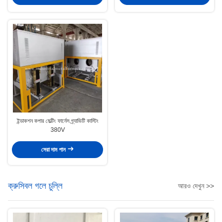
ইন্ডাকশন কপার মেল্টিং ফার্নেস গ্র্যাভিটি কাস্টিং
380V
সেরা দাম পান
ক্রুসিবল গলে চুল্লি
আরও দেখুন >>