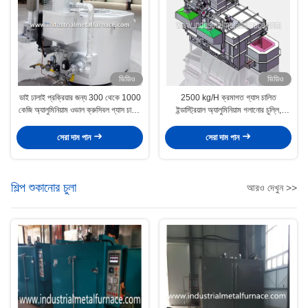
ভিডিও
ভিডিও
ডাই ঢালাই প্রক্রিয়ার জন্য 300 থেকে 1000
2500 kg/H ক্রমাগত গ্যাস চালিত
কেজি অ্যালুমিনিয়াম ওভাল ক্রুসিবল গ্যাস চালিত
ইন্ডাস্ট্রিয়াল অ্যালুমিনিয়াম গলানোর চুল্লি,
গলিত চুল্লি
অ্যালুমিনিয়াম স্ক্র্যাপ গলানোর চুল্লি
সেরা দাম পান
সেরা দাম পান
শিল্প শুকানোর চুলা
আরও দেখুন >>