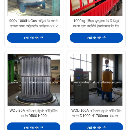
900v 1000HzGas নাইট্রাইডিং ফার্নেস
1000kg 15us ভ্যাকুয়াম হিট ট্রিটমেন্ট
প্লাজমা আয়ন নাইট্রাইডিং প্রক্রিয়া 380V
ফার্নেস গ্যাস নাইটির্ডিং ইন্ডাস্ট্রিয়াল হিট ট্রিট
ওভেন
সেরা দাম পান
সেরা দাম পান
WDL-30A আইওন ভ্যাকুয়াম নাইট্রাইডিং
WDL-100A আইওন ভ্যাকুয়াম নাইট্রাইডিং
ফার্নেস D500 H900
ফার্নেস D1000 H1700mm∙ উচ্চ দক্ষতা
প্লাজমা নাইট্রাইডিং উচ্চতর ইস্পাত অংশ জন্য
সেরা দাম পান
সেরা দাম পান