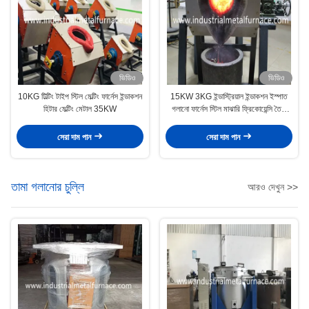
ভিডিও
ভিডিও
10KG টিল্টিং টাইপ স্টিল মেল্টিং ফার্নেস ইন্ডাকশন
15KW 3KG ইন্ডাস্ট্রিয়াল ইন্ডাকশন ইস্পাত
হিটার মেল্টিং মেটাল 35KW
গলানো ফার্নেস স্টিল মাঝারি ফ্রিকোয়েন্সি তৈরি
করে
সেরা দাম পান
সেরা দাম পান
তামা গলানোর চুল্লি
আরও দেখুন >>