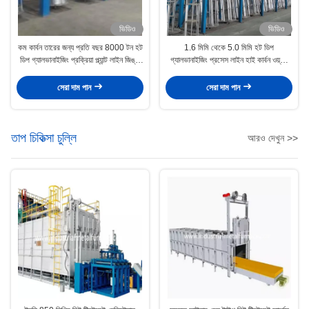
ভিডিও
ভিডিও
কম কার্বন তারের জন্য প্রতি বছর 8000 টন হট
1.6 মিমি থেকে 5.0 মিমি হট ডিপ
ডিপ গ্যালভানাইজিং প্রক্রিয়া প্ল্যান্ট লাইন জিঙ্ক
গ্যালভানাইজিং প্রসেস লাইন হাই কার্বন ওয়্যার
কেটল
28 হেড
সেরা দাম পান
সেরা দাম পান
তাপ চিকিত্সা চুল্লি
আরও দেখুন >>