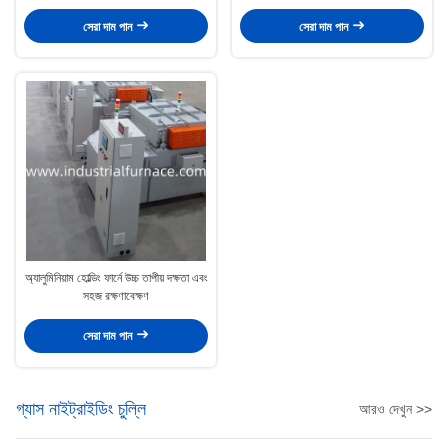
সেরা দাম পান
সেরা দাম পান
অ্যালুমিনিয়াম হোল্ডিং ফার্নে উচ্চ তাপীয় দক্ষতা এবং
সহজ রক্ষণাবেক্ষণ
সেরা দাম পান
গ্যাস নাইট্রাইডিং চুল্লি
আরও দেখুন >>