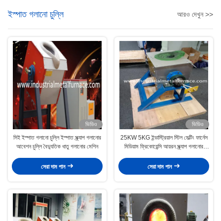
ইস্পাত গলানো চুল্লি
আরও দেখুন >>
ভিডিও
ভিডিও
সিই ইস্পাত গলানো চুল্লি ইস্পাত স্ক্র্যাপ গলানোর
25KW 5KG ইন্ডাস্ট্রিয়াল স্টিল মেল্টিং ফার্নেস
আবেশন চুল্লি বৈদ্যুতিক ধাতু গলানোর মেশিন
মিডিয়াম ফ্রিকোয়েন্সি আয়রন স্ক্র্যাপ গলানোর
মেশিন
সেরা দাম পান
সেরা দাম পান