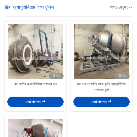
শিল্প অ্যালুমিনিয়াম গলে চুল্লি
আরও দেখুন >>
ভিডিও
ভিডিও
কম ক্ষতির অ্যালুমিনিয়াম গলানোর চুলা
কম গলনের ক্ষতির সাথে কুলিং অ্যালুমিনিয়াম
গলানোর চুলা
সেরা দাম পান
সেরা দাম পান