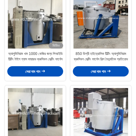
ভিডিও
অ্যালুমিনিয়াম খাদ 1000 কেজির জন্য পিআইডি
850 ডিগ্রী হাইড্রোলিক টিল্টিং অ্যালুমিনিয়াম
টিল্টিং টাইপ গ্যাস ফায়ারড ক্রুসিবল মেল্টিং ফার্নেস
ক্রুসিবল মেল্টিং ফার্নেস শিল্প বৈদ্যুতিক প্রতিরোধ
সেরা দাম পান
সেরা দাম পান