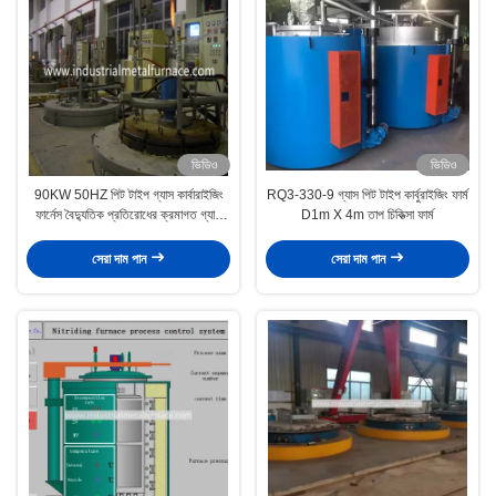
ভিডিও
ভিডিও
90KW 50HZ পিট টাইপ গ্যাস কার্বারাইজিং
RQ3-330-9 গ্যাস পিট টাইপ কার্বুরাইজিং ফার্ম
ফার্নেস বৈদ্যুতিক প্রতিরোধের ক্রমাগত গ্যাস
D1m X 4m তাপ চিকিত্সা ফার্ম
কার্বারাইজিং ফার্নেস
সেরা দাম পান
সেরা দাম পান